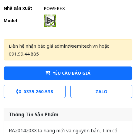
Nhà sản xuất
POWEREX
Model
Liên hệ nhận báo giá admin@semitech.vn hoặc
091.99.44.885
YÊU CẦU BÁO GIÁ
0335.260.538
ZALO
Thông Tin Sản Phẩm
RA201420XX là hàng mới và nguyên bản, Tìm cổ