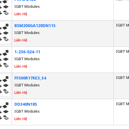
IGBT Modules
Liên Hệ
IGBT M
BSM200GA120DN11S
IGBT Modules
Liên Hệ
IGBT M
1-236-024-11
IGBT Modules
Liên Hệ
IGBT M
FF300R17KE3_S4
IGBT Modules
Liên Hệ
IGBT M
DD340N18S
IGBT Modules
Liên Hệ