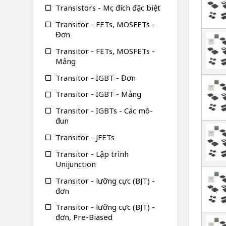
Transistors - Mục đích đặc biệt
Transitor - FETs, MOSFETs -
Đơn
Transitor - FETs, MOSFETs -
Mảng
Transitor - IGBT - Đơn
Transitor - IGBT - Mảng
Transitor - IGBTs - Các mô-
đun
Transitor - JFETs
Transitor - Lập trình
Unijunction
Transitor - lưỡng cực (BJT) -
đơn
Transitor - lưỡng cực (BJT) -
đơn, Pre-Biased