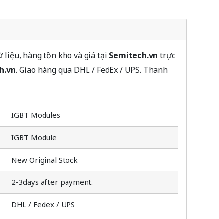
iệu, hàng tồn kho và giá tại
Semitech.vn
trực
h.vn
. Giao hàng qua DHL / FedEx / UPS. Thanh
IGBT Modules
IGBT Module
New Original Stock
2-3days after payment.
DHL / Fedex / UPS