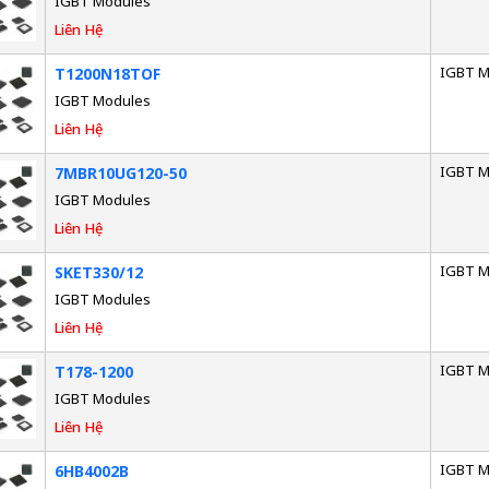
IGBT Modules
Liên Hệ
IGBT M
T1200N18TOF
IGBT Modules
Liên Hệ
IGBT M
7MBR10UG120-50
IGBT Modules
Liên Hệ
IGBT M
SKET330/12
IGBT Modules
Liên Hệ
IGBT M
T178-1200
IGBT Modules
Liên Hệ
IGBT M
6HB4002B