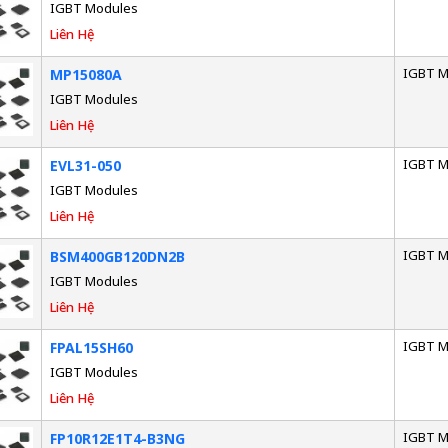
IGBT Modules
Liên Hệ
IGBT M
MP15080A
IGBT Modules
Liên Hệ
IGBT M
EVL31-050
IGBT Modules
Liên Hệ
IGBT M
BSM400GB120DN2B
IGBT Modules
Liên Hệ
IGBT M
FPAL15SH60
IGBT Modules
Liên Hệ
IGBT M
FP10R12E1T4-B3NG