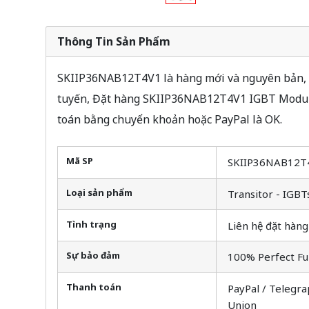
Thông Tin Sản Phẩm
SKIIP36NAB12T4V1 là hàng mới và nguyên bản, T
tuyến, Đặt hàng SKIIP36NAB12T4V1 IGBT Module 
toán bằng chuyển khoản hoặc PayPal là OK.
Mã SP
SKIIP36NAB12T
Loại sản phẩm
Transitor - IGBT
Tình trạng
Liên hệ đặt hàng
Sự bảo đảm
100% Perfect Fu
Thanh toán
PayPal / Telegra
Union