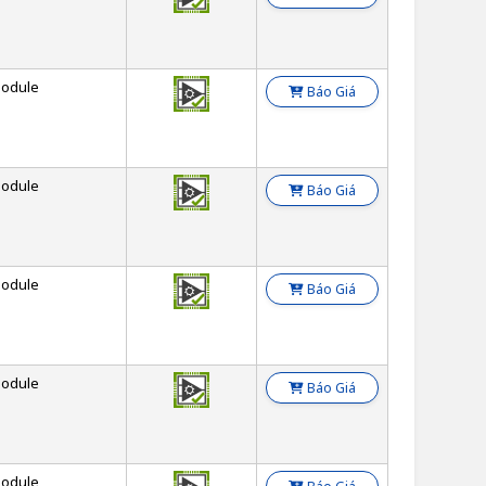
odule
Báo Giá
odule
Báo Giá
odule
Báo Giá
odule
Báo Giá
odule