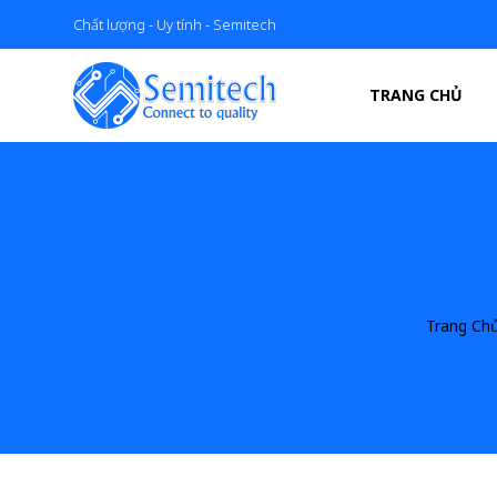
Chất lượng - Uy tính - Semitech
TRANG CHỦ
Trang Ch