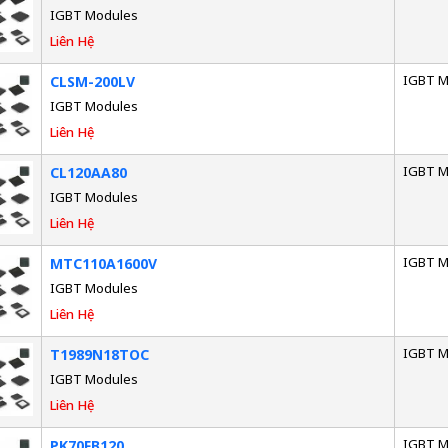
IGBT Modules
Liên Hệ
IGBT M
CLSM-200LV
IGBT Modules
Liên Hệ
IGBT M
CL120AA80
IGBT Modules
Liên Hệ
IGBT M
MTC110A1600V
IGBT Modules
Liên Hệ
IGBT M
T1989N18TOC
IGBT Modules
Liên Hệ
IGBT M
PK70FB120