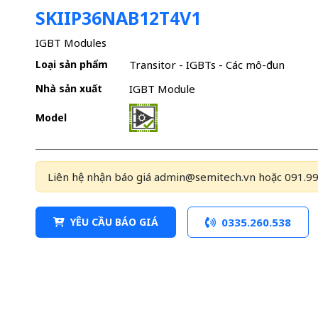
SKIIP36NAB12T4V1
IGBT Modules
Loại sản phẩm
Transitor - IGBTs - Các mô-đun
Nhà sản xuất
IGBT Module
Model
Liên hệ nhận báo giá admin@semitech.vn hoặc 091.99
YÊU CẦU BÁO GIÁ
0335.260.538