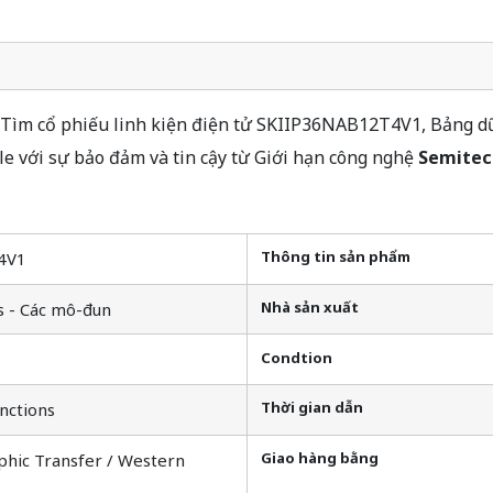
ìm cổ phiếu linh kiện điện tử SKIIP36NAB12T4V1, Bảng dữ l
với sự bảo đảm và tin cậy từ Giới hạn công nghệ
Semitec
Thông tin sản phẩm
4V1
Nhà sản xuất
s - Các mô-đun
Condtion
Thời gian dẫn
nctions
Giao hàng bằng
phic Transfer / Western