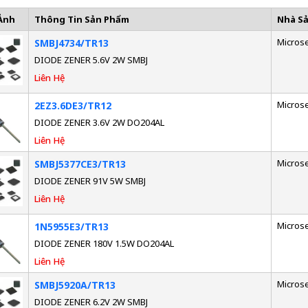
Ảnh
Thông Tin Sản Phẩm
Nhà S
Micros
SMBJ4734/TR13
DIODE ZENER 5.6V 2W SMBJ
Liên Hệ
Micros
2EZ3.6DE3/TR12
DIODE ZENER 3.6V 2W DO204AL
Liên Hệ
Micros
SMBJ5377CE3/TR13
DIODE ZENER 91V 5W SMBJ
Liên Hệ
Micros
1N5955E3/TR13
DIODE ZENER 180V 1.5W DO204AL
Liên Hệ
Micros
SMBJ5920A/TR13
DIODE ZENER 6.2V 2W SMBJ