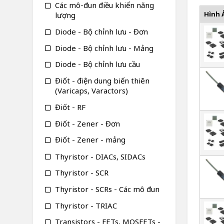
Các mô-đun điều khiển năng
Hình 
lượng
Diode - Bộ chỉnh lưu - Đơn
Diode - Bộ chỉnh lưu - Mảng
Diode - Bộ chỉnh lưu cầu
Điốt - điện dung biến thiên
(Varicaps, Varactors)
Điốt - RF
Điốt - Zener - Đơn
Điốt - Zener - mảng
Thyristor - DIACs, SIDACs
Thyristor - SCR
Thyristor - SCRs - Các mô đun
Thyristor - TRIAC
Transistors - FETs, MOSFETs -