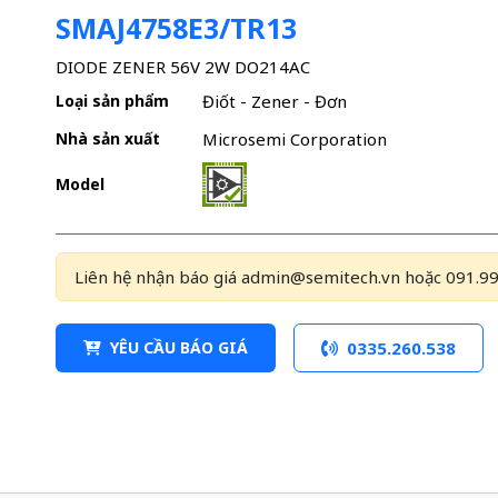
SMAJ4758E3/TR13
DIODE ZENER 56V 2W DO214AC
Loại sản phẩm
Điốt - Zener - Đơn
Nhà sản xuất
Microsemi Corporation
Model
Liên hệ nhận báo giá admin@semitech.vn hoặc 091.99
YÊU CẦU BÁO GIÁ
0335.260.538