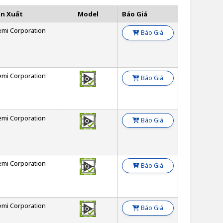
ản Xuất
Model
Báo Giá
emi Corporation
Báo Giá
emi Corporation
Báo Giá
emi Corporation
Báo Giá
emi Corporation
Báo Giá
emi Corporation
Báo Giá