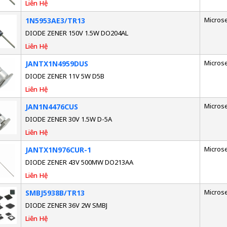
Liên Hệ
Micros
1N5953AE3/TR13
DIODE ZENER 150V 1.5W DO204AL
Liên Hệ
Micros
JANTX1N4959DUS
DIODE ZENER 11V 5W D5B
Liên Hệ
Micros
JAN1N4476CUS
DIODE ZENER 30V 1.5W D-5A
Liên Hệ
Micros
JANTX1N976CUR-1
DIODE ZENER 43V 500MW DO213AA
Liên Hệ
Micros
SMBJ5938B/TR13
DIODE ZENER 36V 2W SMBJ
Liên Hệ