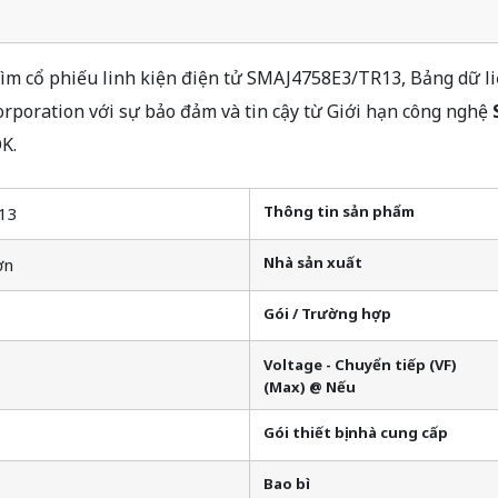
 cổ phiếu linh kiện điện tử SMAJ4758E3/TR13, Bảng dữ liệ
poration với sự bảo đảm và tin cậy từ Giới hạn công nghệ
K.
Thông tin sản phẩm
13
Nhà sản xuất
ơn
Gói / Trường hợp
Voltage - Chuyển tiếp (VF)
(Max) @ Nếu
Gói thiết bị nhà cung cấp
Bao bì