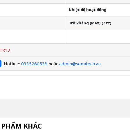
Nhiệt độ hoạt động
Trở kháng (Max) (Zzt)
TR13
Hotline:
0335260538
hoặc
admin@semitech.vn
 PHẨM KHÁC