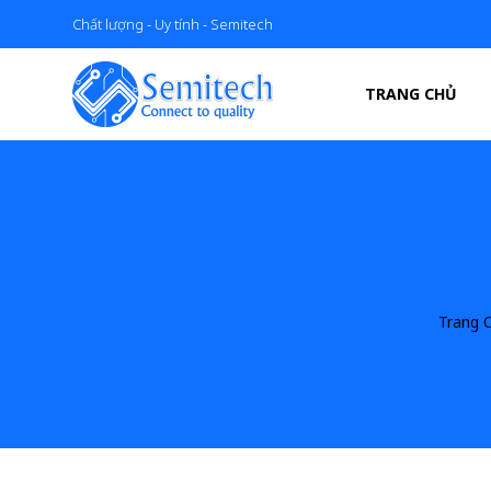
Chất lượng - Uy tính - Semitech
TRANG CHỦ
Trang 