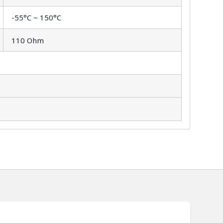
-55°C ~ 150°C
110 Ohm