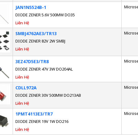
Micros
JAN1N5524B-1
DIODE ZENER 5.6V 500MW DO35
Liên Hệ
Micros
SMBJ4762AE3/TR13
DIODE ZENER 82V 2W SMBJ
Liên Hệ
Micros
3EZ47D5E3/TR8
DIODE ZENER 47V 3W DO204AL
Liên Hệ
Micros
CDLL972A
DIODE ZENER 30V 500MW DO213AB
Liên Hệ
Micros
1PMT4113E3/TR7
DIODE ZENER 19V 1W DO216
Liên Hệ