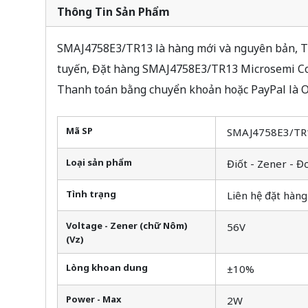
Thông Tin Sản Phẩm
SMAJ4758E3/TR13 là hàng mới và nguyên bản, Tìm
tuyến, Đặt hàng SMAJ4758E3/TR13 Microsemi Cor
Thanh toán bằng chuyển khoản hoặc PayPal là O
Mã SP
SMAJ4758E3/TR
Loại sản phẩm
Điốt - Zener - Đ
Tình trạng
Liên hệ đặt hàng
Voltage - Zener (chữ Nôm)
56V
(Vz)
Lòng khoan dung
±10%
Power - Max
2W