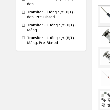
đơn
Transitor - lưỡng cực (BJT) -
đơn, Pre-Biased
Transitor - Lưỡng cực (BJT) -
Mảng
Transitor - Lưỡng cực (BJT) -
Mảng, Pre-Biased