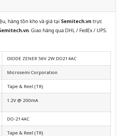
u, hàng tồn kho và giá tại
Semitech.vn
trực
Semitech.vn
. Giao hàng qua DHL / FedEx / UPS.
DIODE ZENER 56V 2W DO214AC
Microsemi Corporation
Tape & Reel (TR)
1.2V @ 200mA
DO-214AC
Tape & Reel (TR)