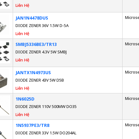
Liên Hệ
Micros
JAN1N4478DUS
DIODE ZENER 36V 1.5W D-5A
Liên Hệ
Micros
SMBJ5336BE3/TR13
DIODE ZENER 4.3V 5W SMBJ
Liên Hệ
Micros
JANTX1N4973US
DIODE ZENER 43V 5W D5B
Liên Hệ
Micros
1N6025D
DIODE ZENER 110V 500MW DO35
Liên Hệ
Micros
1N5937PE3/TR8
DIODE ZENER 33V 1.5W DO204AL