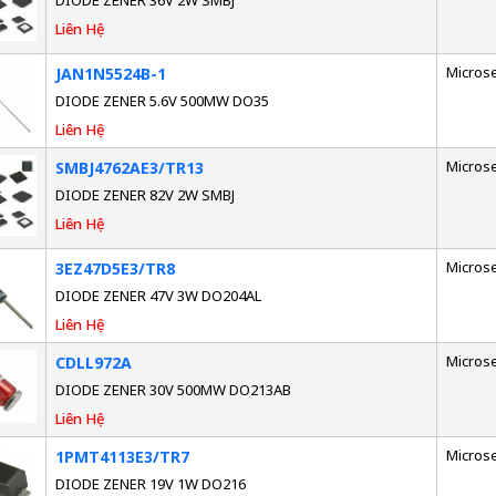
Liên Hệ
Micros
JAN1N5524B-1
DIODE ZENER 5.6V 500MW DO35
Liên Hệ
Micros
SMBJ4762AE3/TR13
DIODE ZENER 82V 2W SMBJ
Liên Hệ
Micros
3EZ47D5E3/TR8
DIODE ZENER 47V 3W DO204AL
Liên Hệ
Micros
CDLL972A
DIODE ZENER 30V 500MW DO213AB
Liên Hệ
Micros
1PMT4113E3/TR7
DIODE ZENER 19V 1W DO216