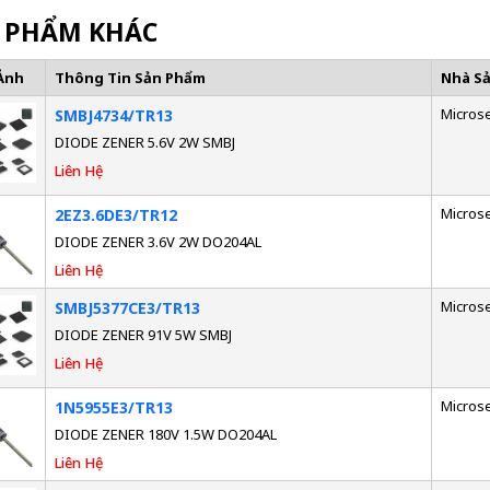
 PHẨM KHÁC
Ảnh
Thông Tin Sản Phẩm
Nhà S
Micros
SMBJ4734/TR13
DIODE ZENER 5.6V 2W SMBJ
Liên Hệ
Micros
2EZ3.6DE3/TR12
DIODE ZENER 3.6V 2W DO204AL
Liên Hệ
Micros
SMBJ5377CE3/TR13
DIODE ZENER 91V 5W SMBJ
Liên Hệ
Micros
1N5955E3/TR13
DIODE ZENER 180V 1.5W DO204AL
Liên Hệ