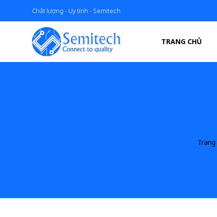
Chất lượng - Uy tính - Semitech
TRANG CHỦ
Trang