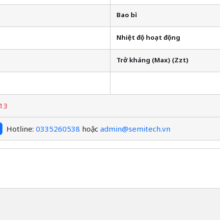
Bao bì
Nhiệt độ hoạt động
Trở kháng (Max) (Zzt)
13
Hotline:
0335260538
hoặc
admin@semitech.vn