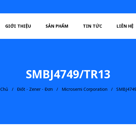
GIỚI THIỆU
SẢN PHẨM
TIN TỨC
LIÊN HỆ
SMBJ4749/TR13
 Chủ
Điốt - Zener - Đơn
Microsemi Corporation
SMBJ4749