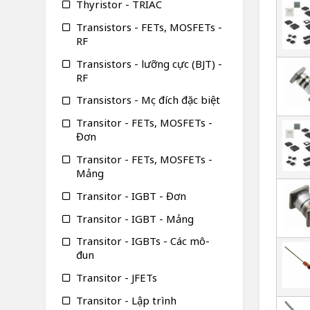
Thyristor - TRIAC
Transistors - FETs, MOSFETs -
RF
Transistors - lưỡng cực (BJT) -
RF
Transistors - Mục đích đặc biệt
Transitor - FETs, MOSFETs -
Đơn
Transitor - FETs, MOSFETs -
Mảng
Transitor - IGBT - Đơn
Transitor - IGBT - Mảng
Transitor - IGBTs - Các mô-
đun
Transitor - JFETs
Transitor - Lập trình