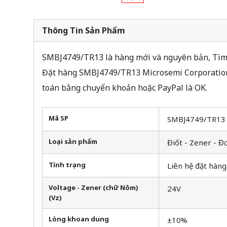
Thông Tin Sản Phẩm
SMBJ4749/TR13 là hàng mới và nguyên bản, Tìm c
Đặt hàng SMBJ4749/TR13 Microsemi Corporation 
toán bằng chuyển khoản hoặc PayPal là OK.
Mã SP
SMBJ4749/TR13
Loại sản phẩm
Điốt - Zener - Đ
Tình trạng
Liên hệ đặt hàng
Voltage - Zener (chữ Nôm)
24V
(Vz)
Lòng khoan dung
±10%