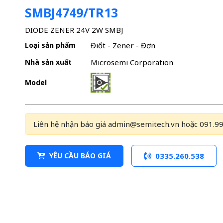
SMBJ4749/TR13
DIODE ZENER 24V 2W SMBJ
Loại sản phẩm
Điốt - Zener - Đơn
Nhà sản xuất
Microsemi Corporation
Model
Liên hệ nhận báo giá admin@semitech.vn hoặc 091.99
YÊU CẦU BÁO GIÁ
0335.260.538