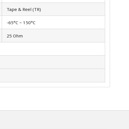
Tape & Reel (TR)
-65°C ~ 150°C
25 Ohm