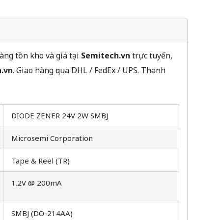
ng tồn kho và giá tại
Semitech.vn
trực tuyến,
.vn
. Giao hàng qua DHL / FedEx / UPS. Thanh
DIODE ZENER 24V 2W SMBJ
Microsemi Corporation
Tape & Reel (TR)
1.2V @ 200mA
SMBJ (DO-214AA)