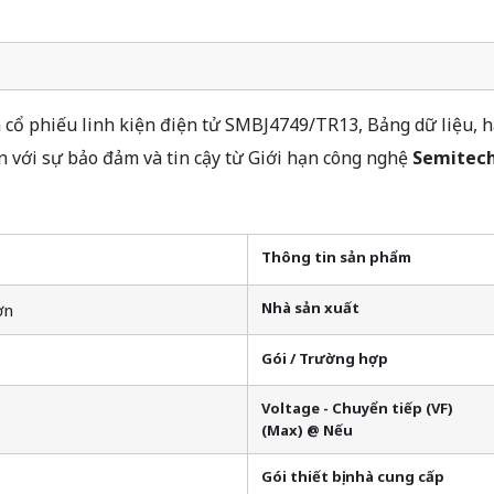
ổ phiếu linh kiện điện tử SMBJ4749/TR13, Bảng dữ liệu, hà
với sự bảo đảm và tin cậy từ Giới hạn công nghệ
Semitech
Thông tin sản phẩm
Nhà sản xuất
ơn
Gói / Trường hợp
Voltage - Chuyển tiếp (VF)
(Max) @ Nếu
Gói thiết bị nhà cung cấp