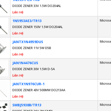
DIODE ZENER 33V 1.5W DO204AL
Liên Hệ
Micros
1N5953AE3/TR13
DIODE ZENER 150V 1.5W DO204AL
Liên Hệ
Micros
JANTX1N4959DUS
DIODE ZENER 11V 5W D5B
Liên Hệ
Micros
JAN1N4476CUS
DIODE ZENER 30V 1.5W D-5A
Liên Hệ
Micros
JANTX1N976CUR-1
DIODE ZENER 43V 500MW DO213AA
Liên Hệ
Micros
SMBJ5938B/TR13
DIODE ZENER 36V 2W SMBJ