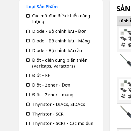
Loại Sản Phẩm
SẢN
Các mô-đun điều khiển năng
Hình 
lượng
Diode - Bộ chỉnh lưu - Đơn
Diode - Bộ chỉnh lưu - Mảng
Diode - Bộ chỉnh lưu cầu
Điốt - điện dung biến thiên
(Varicaps, Varactors)
Điốt - RF
Điốt - Zener - Đơn
Điốt - Zener - mảng
Thyristor - DIACs, SIDACs
Thyristor - SCR
Thyristor - SCRs - Các mô đun