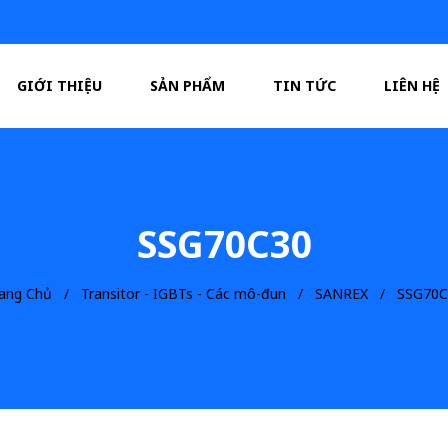
GIỚI THIỆU
SẢN PHẨM
TIN TỨC
LIÊN HỆ
SSG70C30
ang Chủ
Transitor - IGBTs - Các mô-đun
SANREX
SSG70C