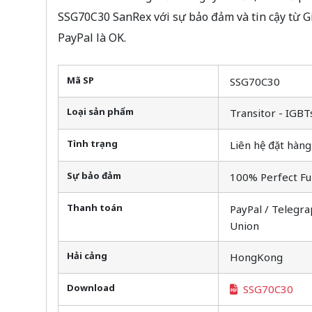
SSG70C30 SanRex với sự bảo đảm và tin cậy từ 
PayPal là OK.
Mã SP
SSG70C30
Loại sản phẩm
Transitor - IGBT
Tình trạng
Liên hệ đặt hàng
Sự bảo đảm
100% Perfect Fu
Thanh toán
PayPal / Telegra
Union
Hải cảng
HongKong
Download
SSG70C30