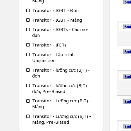
Mảng
Transitor - IGBT - Đơn
Transitor - IGBT - Mảng
Transitor - IGBTs - Các mô-
đun
Transitor - JFETs
Transitor - Lập trình
Unijunction
Transitor - lưỡng cực (BJT) -
đơn
Transitor - lưỡng cực (BJT) -
đơn, Pre-Biased
Transitor - Lưỡng cực (BJT) -
Mảng
Transitor - Lưỡng cực (BJT) -
Mảng, Pre-Biased