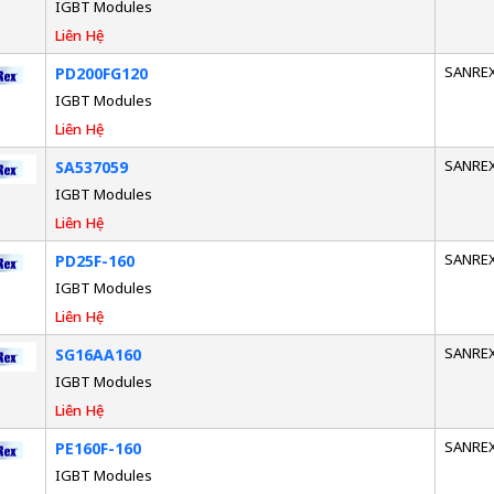
IGBT Modules
Liên Hệ
SANRE
PD200FG120
IGBT Modules
Liên Hệ
SANRE
SA537059
IGBT Modules
Liên Hệ
SANRE
PD25F-160
IGBT Modules
Liên Hệ
SANRE
SG16AA160
IGBT Modules
Liên Hệ
SANRE
PE160F-160
IGBT Modules