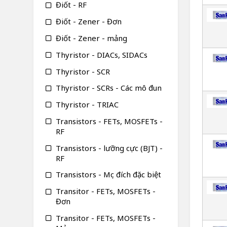
Điốt - RF
Điốt - Zener - Đơn
Điốt - Zener - mảng
Thyristor - DIACs, SIDACs
Thyristor - SCR
Thyristor - SCRs - Các mô đun
Thyristor - TRIAC
Transistors - FETs, MOSFETs -
RF
Transistors - lưỡng cực (BJT) -
RF
Transistors - Mục đích đặc biệt
Transitor - FETs, MOSFETs -
Đơn
Transitor - FETs, MOSFETs -