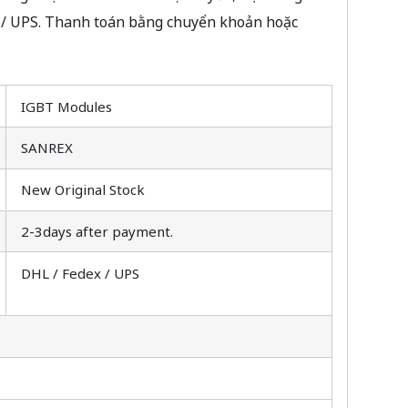
x / UPS. Thanh toán bằng chuyển khoản hoặc
IGBT Modules
SANREX
New Original Stock
2-3days after payment.
DHL / Fedex / UPS