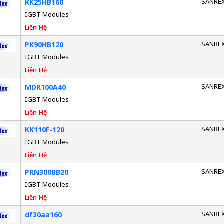
SANRE
KK25HB160
IGBT Modules
Liên Hệ
SANRE
PK90HB120
IGBT Modules
Liên Hệ
SANRE
MDR100A40
IGBT Modules
Liên Hệ
SANRE
KK110F-120
IGBT Modules
Liên Hệ
SANRE
PRN300BB20
IGBT Modules
Liên Hệ
SANRE
df30aa160