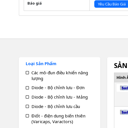
Báo giá
Yêu Cầu Báo Giá
Loại Sản Phẩm
SẢN
Các mô-đun điều khiển năng
Hình 
lượng
Diode - Bộ chỉnh lưu - Đơn
Diode - Bộ chỉnh lưu - Mảng
Diode - Bộ chỉnh lưu cầu
Điốt - điện dung biến thiên
(Varicaps, Varactors)