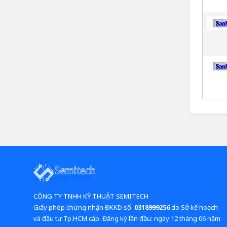
CÔNG TY TNHH KỸ THUẬT SEMITECH
Giấy phép chứng nhận ĐKKD số:
0318999256
do Sở kế hoạch
và đầu tư Tp.HCM cấp. Đăng ký lần đầu: ngày 12 tháng 06 năm