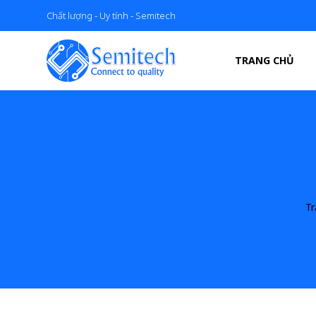
Chất lượng - Uy tính - Semitech
TRANG CHỦ
Tr