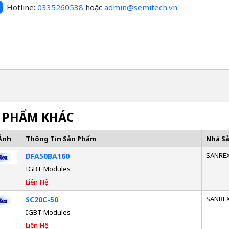
Hotline:
0335260538
hoặc
admin@semitech.vn
 PHẨM KHÁC
Ảnh
Thông Tin Sản Phẩm
Nhà S
SANRE
DFA50BA160
IGBT Modules
Liên Hệ
SANRE
SC20C-50
IGBT Modules
Liên Hệ