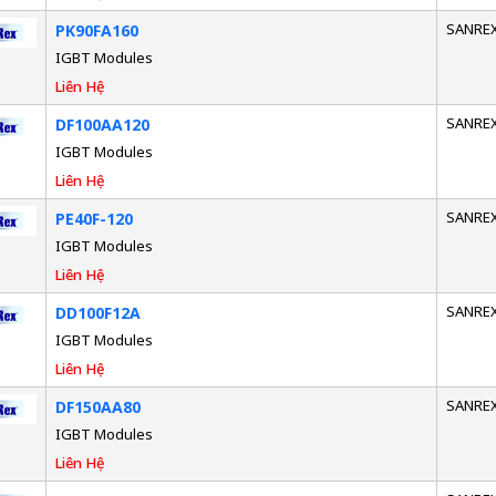
SANRE
PK90FA160
IGBT Modules
Liên Hệ
SANRE
DF100AA120
IGBT Modules
Liên Hệ
SANRE
PE40F-120
IGBT Modules
Liên Hệ
SANRE
DD100F12A
IGBT Modules
Liên Hệ
SANRE
DF150AA80
IGBT Modules
Liên Hệ