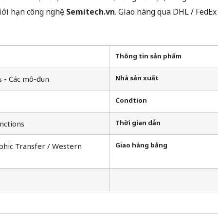
Giới hạn công nghệ
Semitech.vn
. Giao hàng qua DHL / FedE
Thông tin sản phẩm
Nhà sản xuất
s - Các mô-đun
Condtion
Thời gian dẫn
nctions
Giao hàng bằng
phic Transfer / Western