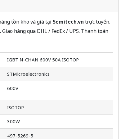
àng tồn kho và giá tại
Semitech.vn
trực tuyến,
. Giao hàng qua DHL / FedEx / UPS. Thanh toán
IGBT N-CHAN 600V 50A ISOTOP
STMicroelectronics
600V
ISOTOP
300W
497-5269-5