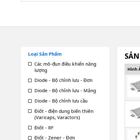
Loại Sản Phẩm
SẢN
Các mô-đun điều khiển năng
Hình 
lượng
Diode - Bộ chỉnh lưu - Đơn
Diode - Bộ chỉnh lưu - Mảng
Diode - Bộ chỉnh lưu cầu
Điốt - điện dung biến thiên
(Varicaps, Varactors)
Điốt - RF
Điốt - Zener - Đơn