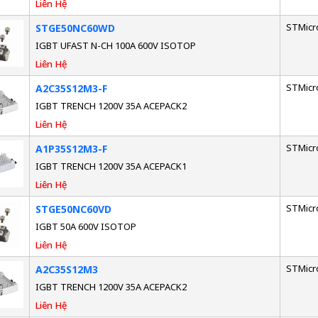
Liên Hệ
STMicr
STGE50NC60WD
IGBT UFAST N-CH 100A 600V ISOTOP
Liên Hệ
STMicr
A2C35S12M3-F
IGBT TRENCH 1200V 35A ACEPACK2
Liên Hệ
STMicr
A1P35S12M3-F
IGBT TRENCH 1200V 35A ACEPACK1
Liên Hệ
STMicr
STGE50NC60VD
IGBT 50A 600V ISOTOP
Liên Hệ
STMicr
A2C35S12M3
IGBT TRENCH 1200V 35A ACEPACK2
Liên Hệ