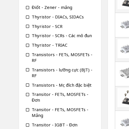
Điốt - Zener - mảng
Thyristor - DIACs, SIDACs
Thyristor - SCR
Thyristor - SCRs - Các mô đun
Thyristor - TRIAC
Transistors - FETs, MOSFETs -
RF
Transistors - lưỡng cực (BJT) -
RF
Transistors - Mục đích đặc biệt
Transitor - FETs, MOSFETs -
Đơn
Transitor - FETs, MOSFETs -
Mảng
Transitor - IGBT - Đơn