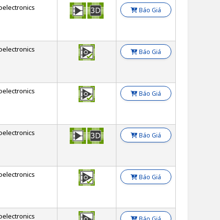
oelectronics
Báo Giá
oelectronics
Báo Giá
oelectronics
Báo Giá
oelectronics
Báo Giá
oelectronics
Báo Giá
oelectronics
Báo Giá