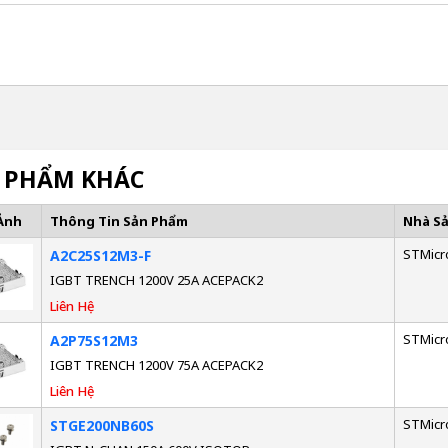
 PHẨM KHÁC
Ảnh
Thông Tin Sản Phẩm
Nhà S
STMicr
A2C25S12M3-F
IGBT TRENCH 1200V 25A ACEPACK2
Liên Hệ
STMicr
A2P75S12M3
IGBT TRENCH 1200V 75A ACEPACK2
Liên Hệ
STMicr
STGE200NB60S