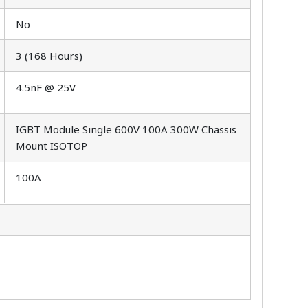
No
3 (168 Hours)
4.5nF @ 25V
IGBT Module Single 600V 100A 300W Chassis
Mount ISOTOP
100A