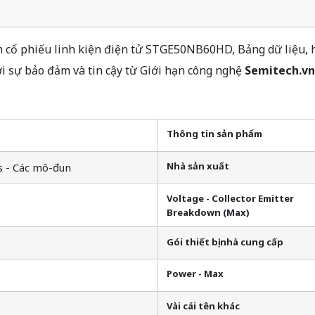
ổ phiếu linh kiện điện tử STGE50NB60HD, Bảng dữ liệu, h
sự bảo đảm và tin cậy từ Giới hạn công nghệ
Semitech.vn
Thông tin sản phẩm
D
Nhà sản xuất
s - Các mô-đun
Voltage - Collector Emitter
Breakdown (Max)
Gói thiết bị nhà cung cấp
Power - Max
Vài cái tên khác