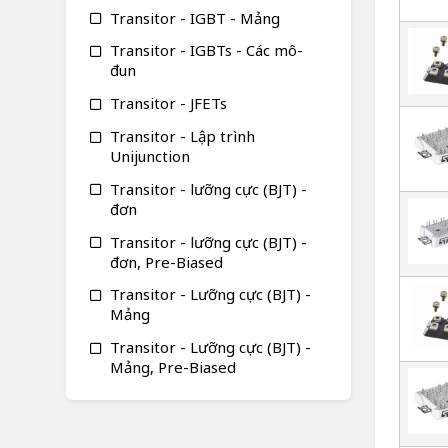
Transitor - IGBT - Mảng
Transitor - IGBTs - Các mô-
đun
Transitor - JFETs
Transitor - Lập trình
Unijunction
Transitor - lưỡng cực (BJT) -
đơn
Transitor - lưỡng cực (BJT) -
đơn, Pre-Biased
Transitor - Lưỡng cực (BJT) -
Mảng
Transitor - Lưỡng cực (BJT) -
Mảng, Pre-Biased