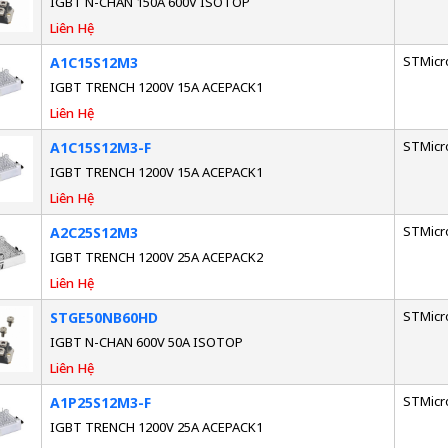
IGBT N-CHAN 150A 600V ISOTOP
Liên Hệ
STMicr
A1C15S12M3
IGBT TRENCH 1200V 15A ACEPACK1
Liên Hệ
STMicr
A1C15S12M3-F
IGBT TRENCH 1200V 15A ACEPACK1
Liên Hệ
STMicr
A2C25S12M3
IGBT TRENCH 1200V 25A ACEPACK2
Liên Hệ
STMicr
STGE50NB60HD
IGBT N-CHAN 600V 50A ISOTOP
Liên Hệ
STMicr
A1P25S12M3-F
IGBT TRENCH 1200V 25A ACEPACK1