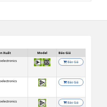
ản Xuất
Model
Báo Giá
oelectronics
Báo Giá
oelectronics
Báo Giá
oelectronics
Báo Giá