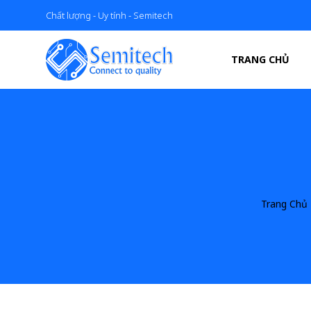
Chất lượng - Uy tính - Semitech
TRANG CHỦ
Trang Chủ