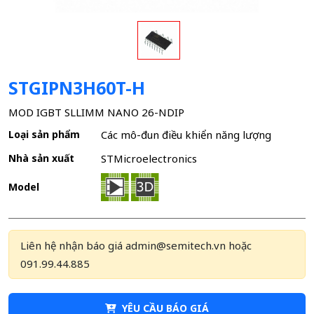
STGIPN3H60T-H
MOD IGBT SLLIMM NANO 26-NDIP
Loại sản phẩm
Các mô-đun điều khiển năng lượng
Nhà sản xuất
STMicroelectronics
Model
Liên hệ nhận báo giá admin@semitech.vn hoặc
091.99.44.885
YÊU CẦU BÁO GIÁ