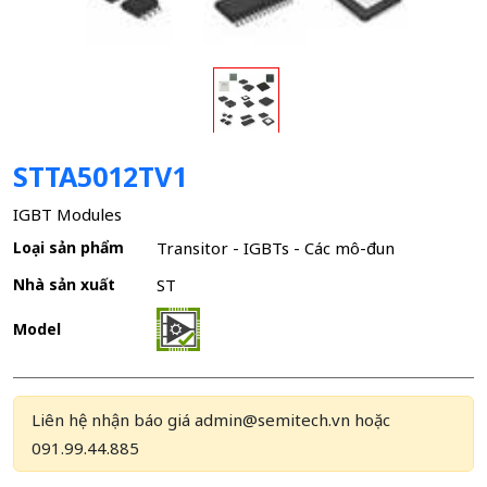
STTA5012TV1
IGBT Modules
Loại sản phẩm
Transitor - IGBTs - Các mô-đun
Nhà sản xuất
ST
Model
Liên hệ nhận báo giá admin@semitech.vn hoặc
091.99.44.885