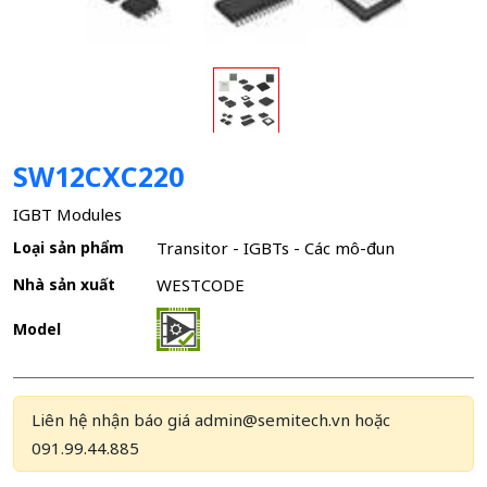
SW12CXC220
IGBT Modules
Loại sản phẩm
Transitor - IGBTs - Các mô-đun
Nhà sản xuất
WESTCODE
Model
Liên hệ nhận báo giá admin@semitech.vn hoặc
091.99.44.885