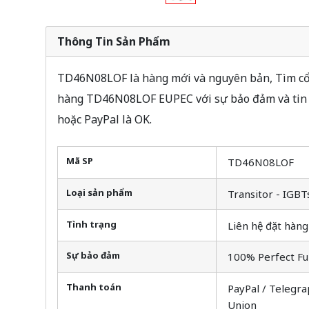
Thông Tin Sản Phẩm
TD46N08LOF là hàng mới và nguyên bản, Tìm cổ 
hàng TD46N08LOF EUPEC với sự bảo đảm và tin 
hoặc PayPal là OK.
Mã SP
TD46N08LOF
Loại sản phẩm
Transitor - IGBT
Tình trạng
Liên hệ đặt hàng
Sự bảo đảm
100% Perfect Fu
Thanh toán
PayPal / Telegra
Union