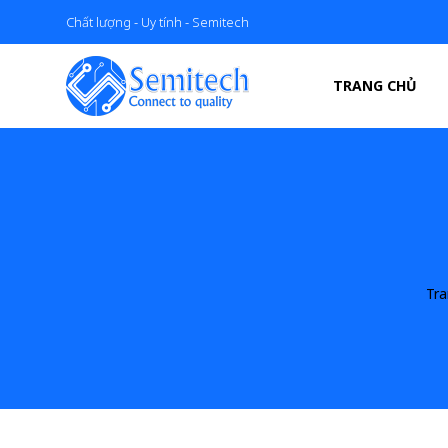
Chất lượng - Uy tính - Semitech
TRANG CHỦ
Tr