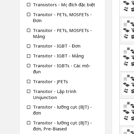
Transistors - Mục đích đặc biệt
Transitor - FETs, MOSFETs -
Đơn
Transitor - FETs, MOSFETs -
Mảng
Transitor - IGBT - Đơn
Transitor - IGBT - Mảng
Transitor - IGBTs - Các mô-
đun
Transitor - JFETs
Transitor - Lập trình
Unijunction
Transitor - lưỡng cực (BJT) -
đơn
Transitor - lưỡng cực (BJT) -
đơn, Pre-Biased