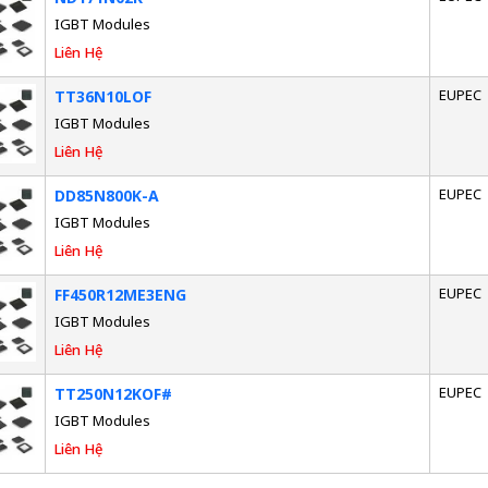
IGBT Modules
Liên Hệ
EUPEC
TT36N10LOF
IGBT Modules
Liên Hệ
EUPEC
DD85N800K-A
IGBT Modules
Liên Hệ
EUPEC
FF450R12ME3ENG
IGBT Modules
Liên Hệ
EUPEC
TT250N12KOF#
IGBT Modules
Liên Hệ