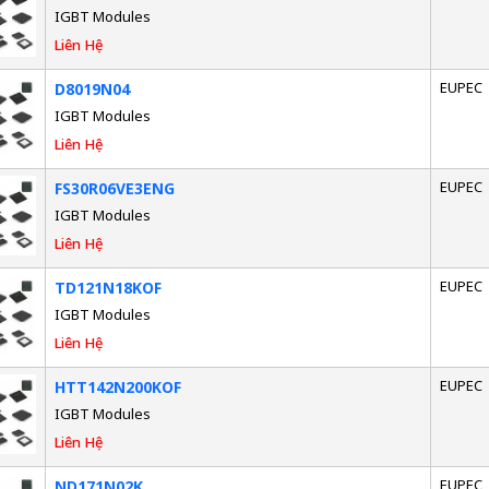
IGBT Modules
Liên Hệ
EUPEC
D8019N04
IGBT Modules
Liên Hệ
EUPEC
FS30R06VE3ENG
IGBT Modules
Liên Hệ
EUPEC
TD121N18KOF
IGBT Modules
Liên Hệ
EUPEC
HTT142N200KOF
IGBT Modules
Liên Hệ
EUPEC
ND171N02K