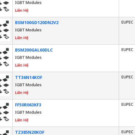
IGBT Modules
Liên Hệ
EUPEC
BSM100GD120DN2V2
IGBT Modules
Liên Hệ
EUPEC
BSM200GAL60DLC
IGBT Modules
Liên Hệ
EUPEC
TT36N14KOF
IGBT Modules
Liên Hệ
EUPEC
FF50R063KF3
IGBT Modules
Liên Hệ
EUPEC
TZ385N20KOF