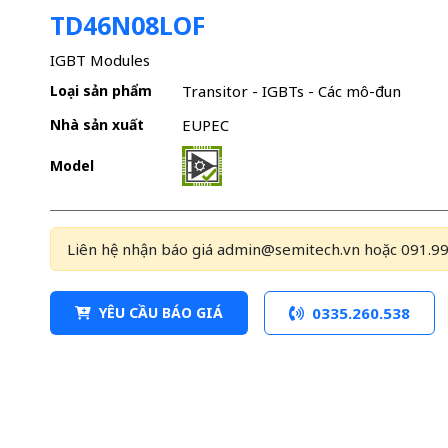
TD46N08LOF
IGBT Modules
Loại sản phẩm
Transitor - IGBTs - Các mô-đun
Nhà sản xuất
EUPEC
Model
Liên hệ nhận báo giá admin@semitech.vn hoặc 091.99
YÊU CẦU BÁO GIÁ
0335.260.538