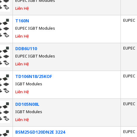
EUPEC IGBT Modules
Liên Hệ
EUPEC
T160N
EUPEC IGBT Modules
Liên Hệ
EUPEC
DDB6U110
EUPEC IGBT Modules
Liên Hệ
EUPEC
TD106N18/25KOF
IGBT Modules
Liên Hệ
EUPEC
DD105N08L
IGBT Modules
Liên Hệ
EUPEC
BSM25GD120DN2E 3224