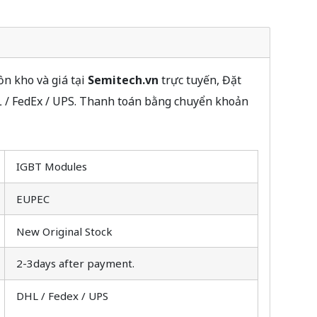
n kho và giá tại
Semitech.vn
trực tuyến, Đặt
L / FedEx / UPS. Thanh toán bằng chuyển khoản
IGBT Modules
EUPEC
New Original Stock
2-3days after payment.
DHL / Fedex / UPS