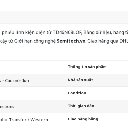
phiếu linh kiện điện tử TD46N08LOF, Bảng dữ liệu, hàng tồ
cậy từ Giới hạn công nghệ
Semitech.vn
. Giao hàng qua DH
Thông tin sản phẩm
Nhà sản xuất
s - Các mô-đun
Condtion
Thời gian dẫn
nctions
Giao hàng bằng
phic Transfer / Western