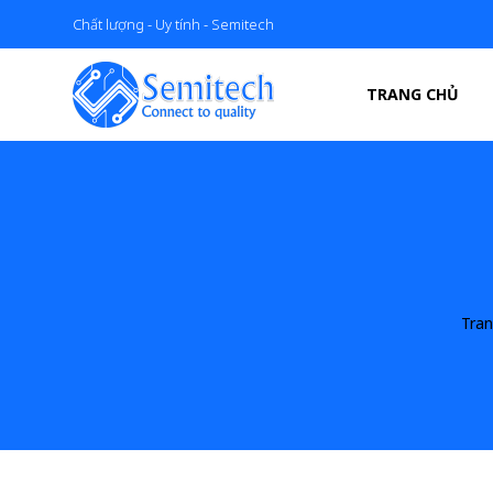
Chất lượng - Uy tính - Semitech
TRANG CHỦ
Tra