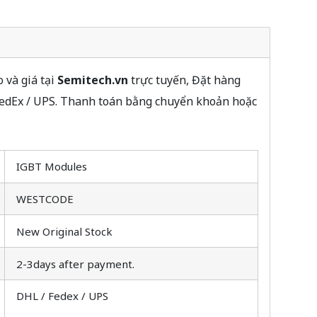
 và giá tại
Semitech.vn
trực tuyến, Đặt hàng
FedEx / UPS. Thanh toán bằng chuyển khoản hoặc
IGBT Modules
WESTCODE
New Original Stock
2-3days after payment.
DHL / Fedex / UPS