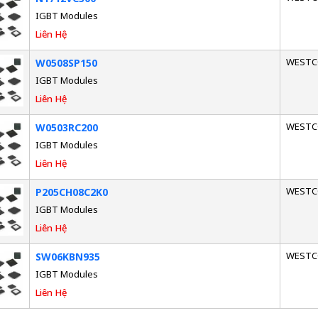
IGBT Modules
Liên Hệ
WESTC
W0508SP150
IGBT Modules
Liên Hệ
WESTC
W0503RC200
IGBT Modules
Liên Hệ
WESTC
P205CH08C2K0
IGBT Modules
Liên Hệ
WESTC
SW06KBN935
IGBT Modules
Liên Hệ