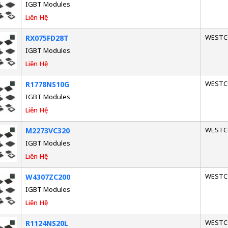
IGBT Modules
Liên Hệ
WESTC
RX075FD28T
IGBT Modules
Liên Hệ
WESTC
R1778NS10G
IGBT Modules
Liên Hệ
WESTC
M2273VC320
IGBT Modules
Liên Hệ
WESTC
W4307ZC200
IGBT Modules
Liên Hệ
WESTC
R1124NS20L