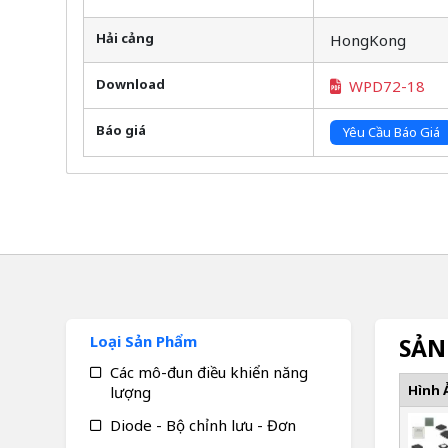
Hải cảng
HongKong
Download
WPD72-18
Báo giá
Yêu Cầu Báo Giá
Loại Sản Phẩm
SẢN
Các mô-đun điều khiển năng
Hình 
lượng
Diode - Bộ chỉnh lưu - Đơn