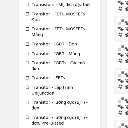
Transistors - Mục đích đặc biệt
Transitor - FETs, MOSFETs -
Đơn
Transitor - FETs, MOSFETs -
Mảng
Transitor - IGBT - Đơn
Transitor - IGBT - Mảng
Transitor - IGBTs - Các mô-
đun
Transitor - JFETs
Transitor - Lập trình
Unijunction
Transitor - lưỡng cực (BJT) -
đơn
Transitor - lưỡng cực (BJT) -
đơn, Pre-Biased