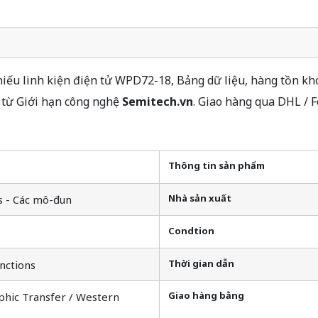
ếu linh kiện điện tử WPD72-18, Bảng dữ liệu, hàng tồn kho
từ Giới hạn công nghệ
Semitech.vn
. Giao hàng qua DHL / 
Thông tin sản phẩm
Nhà sản xuất
s - Các mô-đun
Condtion
Thời gian dẫn
nctions
Giao hàng bằng
phic Transfer / Western