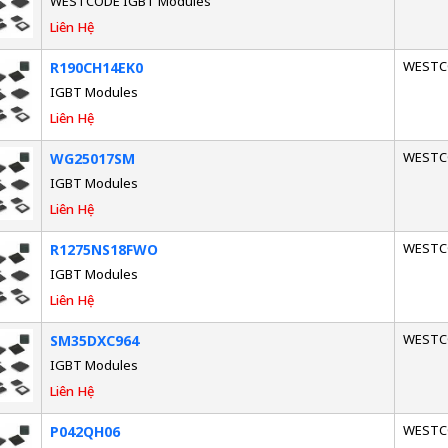
WESTCODE IGBT Modules
Liên Hệ
WESTC
R190CH14EK0
IGBT Modules
Liên Hệ
WESTC
WG25017SM
IGBT Modules
Liên Hệ
WESTC
R1275NS18FWO
IGBT Modules
Liên Hệ
WESTC
SM35DXC964
IGBT Modules
Liên Hệ
WESTC
P042QH06