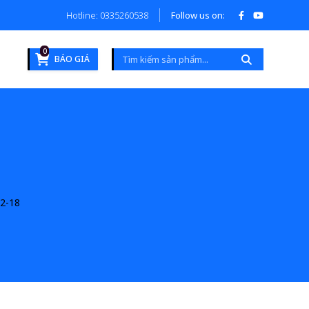
Hotline: 0335260538
Follow us on:
0
BÁO GIÁ
2-18