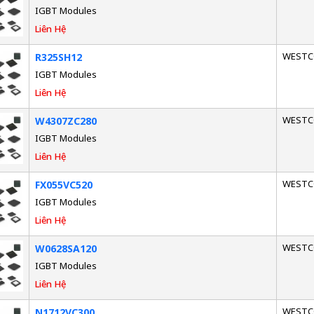
IGBT Modules
Liên Hệ
WESTC
R325SH12
IGBT Modules
Liên Hệ
WESTC
W4307ZC280
IGBT Modules
Liên Hệ
WESTC
FX055VC520
IGBT Modules
Liên Hệ
WESTC
W0628SA120
IGBT Modules
Liên Hệ
WESTC
N1712VC300