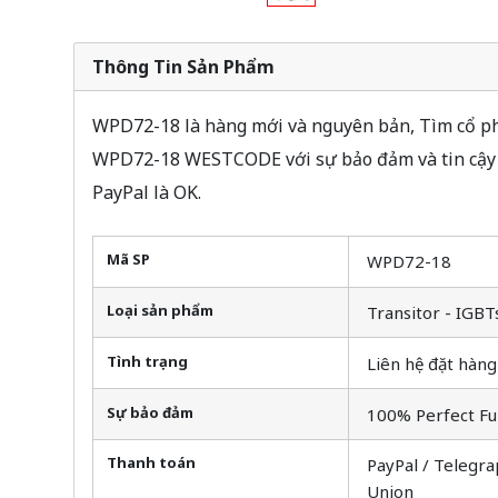
Thông Tin Sản Phẩm
WPD72-18 là hàng mới và nguyên bản, Tìm cổ phi
WPD72-18 WESTCODE với sự bảo đảm và tin cậy 
PayPal là OK.
Mã SP
WPD72-18
Loại sản phẩm
Transitor - IGBT
Tình trạng
Liên hệ đặt hàng
Sự bảo đảm
100% Perfect Fu
Thanh toán
PayPal / Telegra
Union