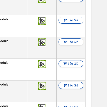
odule
Báo Giá
odule
Báo Giá
odule
Báo Giá
odule
Báo Giá
odule