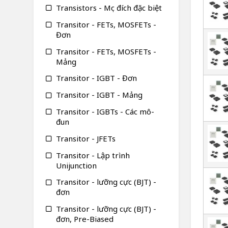
Transistors - Mục đích đặc biệt
Transitor - FETs, MOSFETs -
Đơn
Transitor - FETs, MOSFETs -
Mảng
Transitor - IGBT - Đơn
Transitor - IGBT - Mảng
Transitor - IGBTs - Các mô-
đun
Transitor - JFETs
Transitor - Lập trình
Unijunction
Transitor - lưỡng cực (BJT) -
đơn
Transitor - lưỡng cực (BJT) -
đơn, Pre-Biased