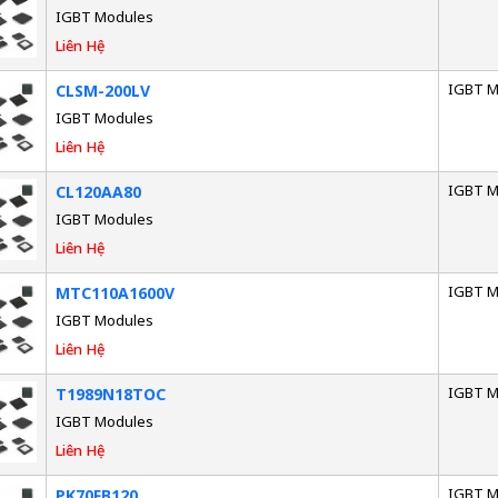
IGBT Modules
Liên Hệ
IGBT M
CLSM-200LV
IGBT Modules
Liên Hệ
IGBT M
CL120AA80
IGBT Modules
Liên Hệ
IGBT M
MTC110A1600V
IGBT Modules
Liên Hệ
IGBT M
T1989N18TOC
IGBT Modules
Liên Hệ
IGBT M
PK70FB120