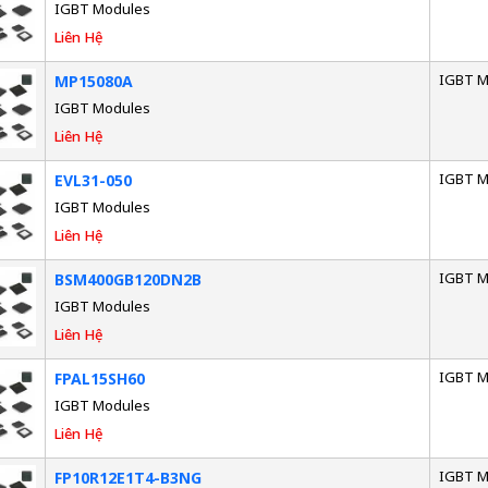
IGBT Modules
Liên Hệ
IGBT M
MP15080A
IGBT Modules
Liên Hệ
IGBT M
EVL31-050
IGBT Modules
Liên Hệ
IGBT M
BSM400GB120DN2B
IGBT Modules
Liên Hệ
IGBT M
FPAL15SH60
IGBT Modules
Liên Hệ
IGBT M
FP10R12E1T4-B3NG