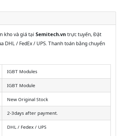
n kho và giá tại
Semitech.vn
trực tuyến, Đặt
ua DHL / FedEx / UPS. Thanh toán bằng chuyển
IGBT Modules
IGBT Module
New Original Stock
2-3days after payment.
DHL / Fedex / UPS