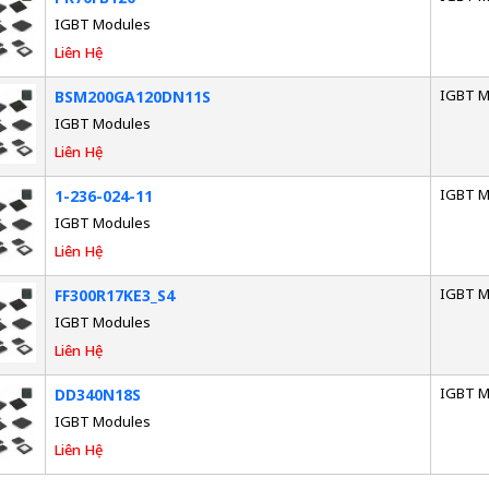
IGBT Modules
Liên Hệ
IGBT M
BSM200GA120DN11S
IGBT Modules
Liên Hệ
IGBT M
1-236-024-11
IGBT Modules
Liên Hệ
IGBT M
FF300R17KE3_S4
IGBT Modules
Liên Hệ
IGBT M
DD340N18S
IGBT Modules
Liên Hệ