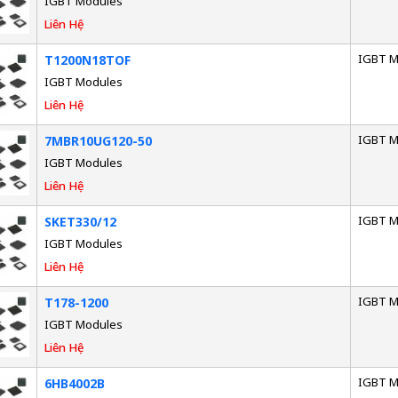
IGBT Modules
Liên Hệ
IGBT M
T1200N18TOF
IGBT Modules
Liên Hệ
IGBT M
7MBR10UG120-50
IGBT Modules
Liên Hệ
IGBT M
SKET330/12
IGBT Modules
Liên Hệ
IGBT M
T178-1200
IGBT Modules
Liên Hệ
IGBT M
6HB4002B