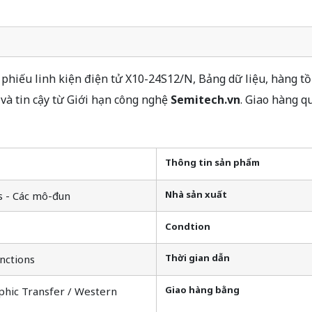
hiếu linh kiện điện tử X10-24S12/N, Bảng dữ liệu, hàng tồ
à tin cậy từ Giới hạn công nghệ
Semitech.vn
. Giao hàng q
Thông tin sản phẩm
Nhà sản xuất
s - Các mô-đun
Condtion
Thời gian dẫn
nctions
Giao hàng bằng
phic Transfer / Western