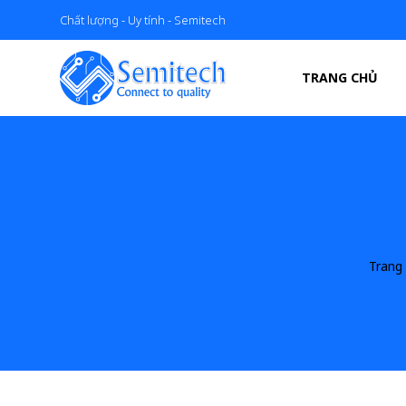
Chất lượng - Uy tính - Semitech
TRANG CHỦ
Trang