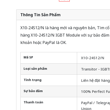
Thông Tin Sản Phẩm
X10-24S12/N là hàng mới và nguyên bản, Tìm cổ p
hàng X10-24S12/N IGBT Module với sự bảo đảm v
khoản hoặc PayPal là OK.
Mã SP
X10-24S12/N
Loại sản phẩm
Transitor - IGBT
Tình trạng
Liên hệ đặt hàng
Sự bảo đảm
100% Perfect Fu
Thanh toán
PayPal / Telegra
Union