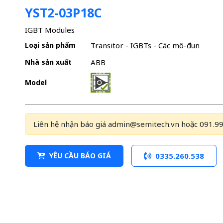
YST2-03P18C
IGBT Modules
Loại sản phẩm
Transitor - IGBTs - Các mô-đun
Nhà sản xuất
ABB
Model
Liên hệ nhận báo giá admin@semitech.vn hoặc 091.99
YÊU CẦU BÁO GIÁ
0335.260.538