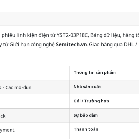
phiếu linh kiện điện tử YST2-03P18C, Bảng dữ liệu, hàng tồ
y từ Giới hạn công nghệ
Semitech.vn
. Giao hàng qua DHL /
Thông tin sản phẩm
Nhà sản xuất
s - Các mô-đun
Gói / Trường hợp
Sự bảo đảm
ock
Thanh toán
ayment.