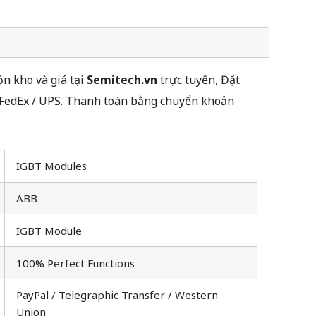
n kho và giá tại
Semitech.vn
trực tuyến, Đặt
 FedEx / UPS. Thanh toán bằng chuyển khoản
IGBT Modules
ABB
IGBT Module
100% Perfect Functions
PayPal / Telegraphic Transfer / Western
Union