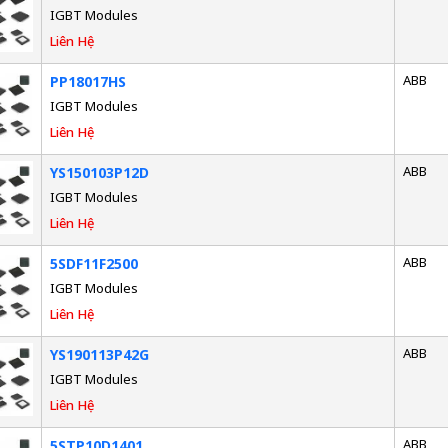
IGBT Modules
Liên Hệ
ABB
PP18017HS
IGBT Modules
Liên Hệ
ABB
YS150103P12D
IGBT Modules
Liên Hệ
ABB
5SDF11F2500
IGBT Modules
Liên Hệ
ABB
YS190113P42G
IGBT Modules
Liên Hệ
ABB
5STP10D1401