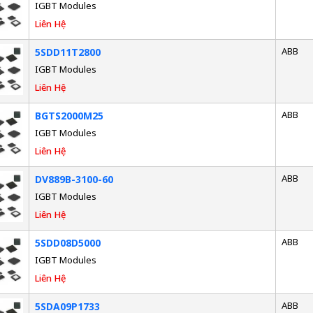
IGBT Modules
Liên Hệ
ABB
5SDD11T2800
IGBT Modules
Liên Hệ
ABB
BGTS2000M25
IGBT Modules
Liên Hệ
ABB
DV889B-3100-60
IGBT Modules
Liên Hệ
ABB
5SDD08D5000
IGBT Modules
Liên Hệ
ABB
5SDA09P1733