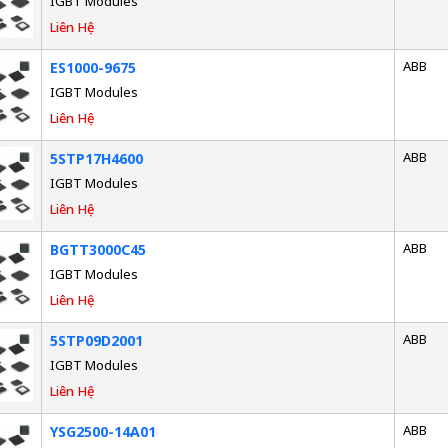
IGBT Modules
Liên Hệ
ABB
ES1000-9675
IGBT Modules
Liên Hệ
ABB
5STP17H4600
IGBT Modules
Liên Hệ
ABB
BGTT3000C45
IGBT Modules
Liên Hệ
ABB
5STP09D2001
IGBT Modules
Liên Hệ
ABB
YSG2500-14A01