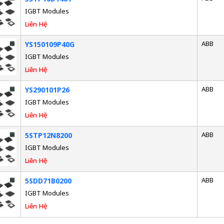
IGBT Modules
Liên Hệ
ABB
YS150109P40G
IGBT Modules
Liên Hệ
ABB
YS290101P26
IGBT Modules
Liên Hệ
ABB
5STP12N8200
IGBT Modules
Liên Hệ
ABB
5SDD71B0200
IGBT Modules
Liên Hệ