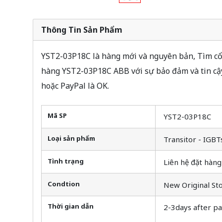
Thông Tin Sản Phẩm
YST2-03P18C là hàng mới và nguyên bản, Tìm cổ 
hàng YST2-03P18C ABB với sự bảo đảm và tin cậ
hoặc PayPal là OK.
Mã SP
YST2-03P18C
Loại sản phẩm
Transitor - IGBT
Tình trạng
Liên hệ đặt hàng
Condtion
New Original St
Thời gian dẫn
2-3days after p