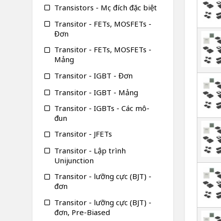
Transistors - Mục đích đặc biệt
Transitor - FETs, MOSFETs -
Đơn
Transitor - FETs, MOSFETs -
Mảng
Transitor - IGBT - Đơn
Transitor - IGBT - Mảng
Transitor - IGBTs - Các mô-
đun
Transitor - JFETs
Transitor - Lập trình
Unijunction
Transitor - lưỡng cực (BJT) -
đơn
Transitor - lưỡng cực (BJT) -
đơn, Pre-Biased