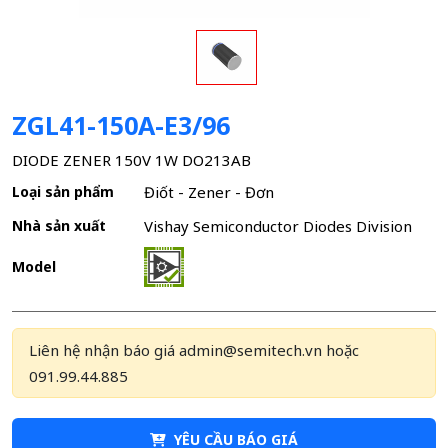
ZGL41-150A-E3/96
DIODE ZENER 150V 1W DO213AB
Loại sản phẩm
Điốt - Zener - Đơn
Nhà sản xuất
Vishay Semiconductor Diodes Division
Model
Liên hệ nhận báo giá admin@semitech.vn hoặc
091.99.44.885
YÊU CẦU BÁO GIÁ