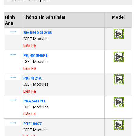
Hình
Thông Tin Sản Phẩm
Model
Ảnh
BMR910 212/63
IGBT Modules
Liên Hệ
PKJ4618HEPI
IGBT Modules
Liên Hệ
PKF4121A
IGBT Modules
Liên Hệ
PKA2411PIL
IGBT Modules
Liên Hệ
PTF10007
IGBT Modules