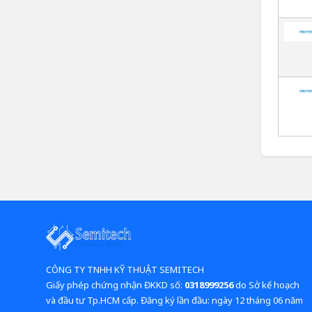
CÔNG TY TNHH KỸ THUẬT SEMITECH
Giấy phép chứng nhận ĐKKD số:
0318999256
do Sở kế hoạch
và đầu tư Tp.HCM cấp. Đăng ký lần đầu: ngày 12 tháng 06 năm