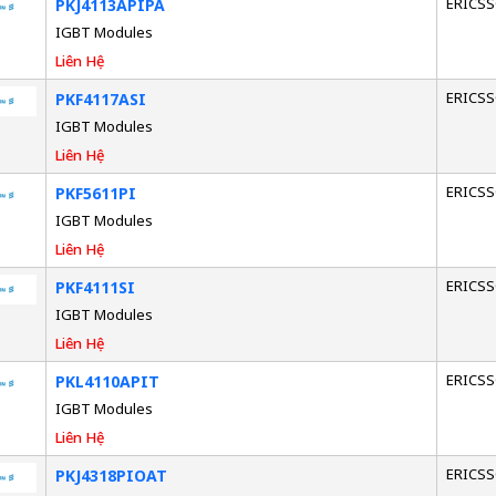
ERICS
PKJ4113APIPA
IGBT Modules
Liên Hệ
ERICS
PKF4117ASI
IGBT Modules
Liên Hệ
ERICS
PKF5611PI
IGBT Modules
Liên Hệ
ERICS
PKF4111SI
IGBT Modules
Liên Hệ
ERICS
PKL4110APIT
IGBT Modules
Liên Hệ
ERICS
PKJ4318PIOAT