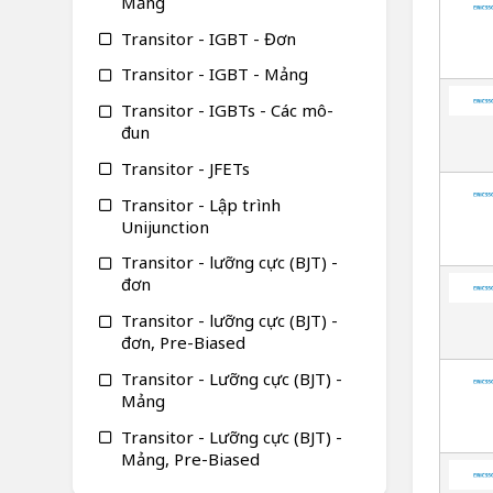
Mảng
Transitor - IGBT - Đơn
Transitor - IGBT - Mảng
Transitor - IGBTs - Các mô-
đun
Transitor - JFETs
Transitor - Lập trình
Unijunction
Transitor - lưỡng cực (BJT) -
đơn
Transitor - lưỡng cực (BJT) -
đơn, Pre-Biased
Transitor - Lưỡng cực (BJT) -
Mảng
Transitor - Lưỡng cực (BJT) -
Mảng, Pre-Biased