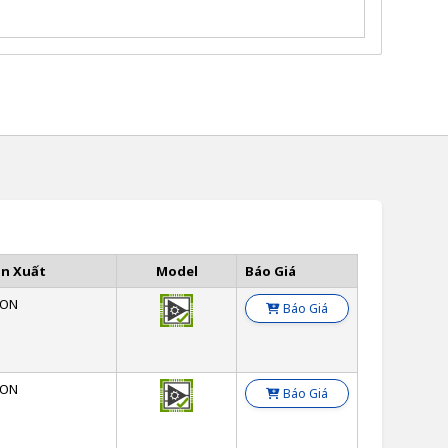
ản Xuất
Model
Báo Giá
SON
Báo Giá
SON
Báo Giá