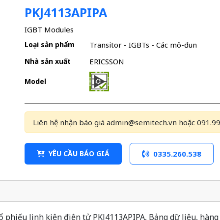
PKJ4113APIPA
IGBT Modules
Loại sản phẩm
Transitor - IGBTs - Các mô-đun
Nhà sản xuất
ERICSSON
Model
Liên hệ nhận báo giá admin@semitech.vn hoặc 091.99
YÊU CẦU BÁO GIÁ
0335.260.538
phiếu linh kiện điện tử PKJ4113APIPA, Bảng dữ liệu, hàng 