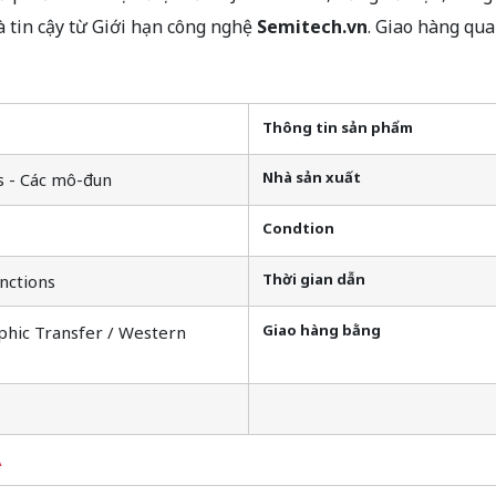
tin cậy từ Giới hạn công nghệ
Semitech.vn
. Giao hàng qu
Thông tin sản phẩm
Nhà sản xuất
s - Các mô-đun
Condtion
Thời gian dẫn
nctions
Giao hàng bằng
phic Transfer / Western
A