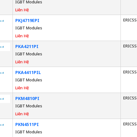
IGBT Modules
Liên Hệ
ERICS
PKJ4719EPI
IGBT Modules
Liên Hệ
ERICS
PKA4211PI
IGBT Modules
Liên Hệ
ERICS
PKA4411PIL
IGBT Modules
Liên Hệ
ERICS
PKM4810PI
IGBT Modules
Liên Hệ
ERICS
PKN4511PI
IGBT Modules