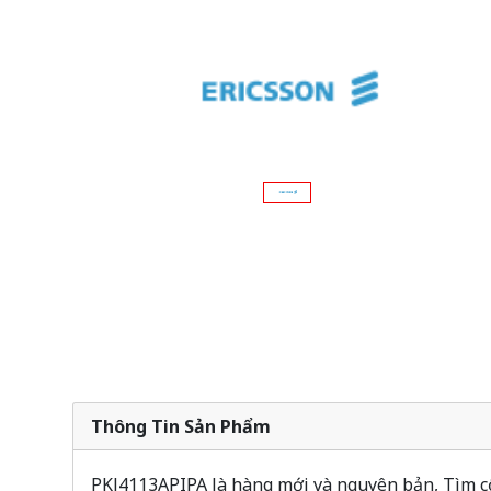
Thông Tin Sản Phẩm
PKJ4113APIPA là hàng mới và nguyên bản, Tìm cổ 