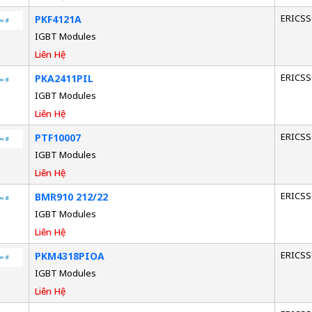
ERICS
PKF4121A
IGBT Modules
Liên Hệ
ERICS
PKA2411PIL
IGBT Modules
Liên Hệ
ERICS
PTF10007
IGBT Modules
Liên Hệ
ERICS
BMR910 212/22
IGBT Modules
Liên Hệ
ERICS
PKM4318PIOA
IGBT Modules
Liên Hệ