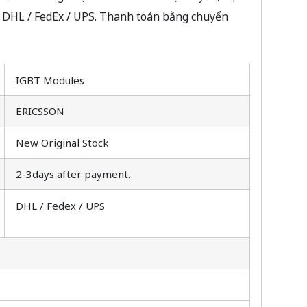
a DHL / FedEx / UPS. Thanh toán bằng chuyển
IGBT Modules
ERICSSON
New Original Stock
2-3days after payment.
DHL / Fedex / UPS