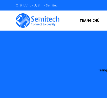
Chất lượng - Uy tính - Semitech
TRANG CHỦ
Tran