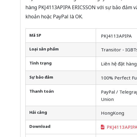
hàng PKJ4113APIPA ERICSSON với sự bảo đảm và 
khoản hoặc PayPal là OK.
Mã SP
PKJ4113APIPA
Loại sản phẩm
Transitor - IGBT
Tình trạng
Liên hệ đặt hàng
Sự bảo đảm
100% Perfect Fu
Thanh toán
PayPal / Telegra
Union
Hải cảng
HongKong
Download
PKJ4113APIP