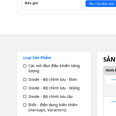
Báo giá
Yêu Cầu Báo Giá
Loại Sản Phẩm
SẢN
Các mô-đun điều khiển năng
Hình 
lượng
Diode - Bộ chỉnh lưu - Đơn
Diode - Bộ chỉnh lưu - Mảng
Diode - Bộ chỉnh lưu cầu
Điốt - điện dung biến thiên
(Varicaps, Varactors)