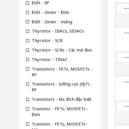
Điốt - RF
Điốt - Zener - Đơn
Điốt - Zener - mảng
Thyristor - DIACs, SIDACs
Thyristor - SCR
Thyristor - SCRs - Các mô đun
Thyristor - TRIAC
Transistors - FETs, MOSFETs -
RF
Transistors - lưỡng cực (BJT) -
RF
Transistors - Mục đích đặc biệt
Transitor - FETs, MOSFETs -
Đơn
Transitor - FETs, MOSFETs -