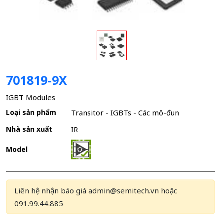
701819-9X
IGBT Modules
Loại sản phẩm
Transitor - IGBTs - Các mô-đun
Nhà sản xuất
IR
Model
Liên hệ nhận báo giá admin@semitech.vn hoặc
091.99.44.885