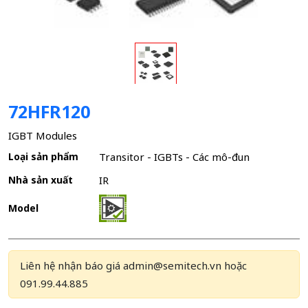
72HFR120
IGBT Modules
Loại sản phẩm
Transitor - IGBTs - Các mô-đun
Nhà sản xuất
IR
Model
Liên hệ nhận báo giá admin@semitech.vn hoặc
091.99.44.885