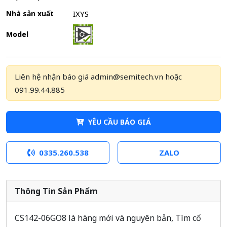
Nhà sản xuất
IXYS
Model
Liên hệ nhận báo giá admin@semitech.vn hoặc
091.99.44.885
YÊU CẦU BÁO GIÁ
0335.260.538
ZALO
Thông Tin Sản Phẩm
CS142-06GO8 là hàng mới và nguyên bản, Tìm cổ