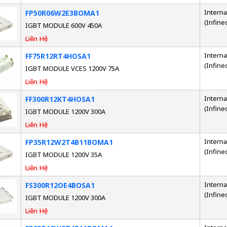
Interna
FP50R06W2E3BOMA1
(Infine
IGBT MODULE 600V 450A
Liên Hệ
Interna
FF75R12RT4HOSA1
(Infine
IGBT MODULE VCES 1200V 75A
Liên Hệ
Interna
FF300R12KT4HOSA1
(Infine
IGBT MODULE 1200V 300A
Liên Hệ
Interna
FP35R12W2T4B11BOMA1
(Infine
IGBT MODULE 1200V 35A
Liên Hệ
Interna
FS300R12OE4BOSA1
(Infine
IGBT MODULE 1200V 300A
Liên Hệ