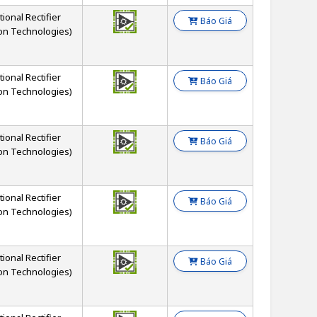
tional Rectifier
Báo Giá
on Technologies)
tional Rectifier
Báo Giá
on Technologies)
tional Rectifier
Báo Giá
on Technologies)
tional Rectifier
Báo Giá
on Technologies)
tional Rectifier
Báo Giá
on Technologies)