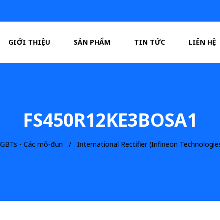
GIỚI THIỆU
SẢN PHẨM
TIN TỨC
LIÊN HỆ
FS450R12KE3BOSA1
 IGBTs - Các mô-đun
International Rectifier (Infineon Technologie