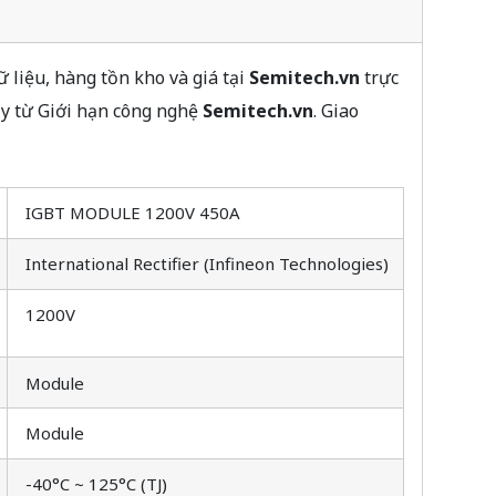
liệu, hàng tồn kho và giá tại
Semitech.vn
trực
ậy từ Giới hạn công nghệ
Semitech.vn
. Giao
IGBT MODULE 1200V 450A
International Rectifier (Infineon Technologies)
1200V
Module
Module
-40°C ~ 125°C (TJ)