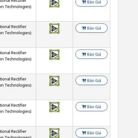
tional Rectifier
Báo Giá
on Technologies)
tional Rectifier
Báo Giá
on Technologies)
tional Rectifier
Báo Giá
on Technologies)
tional Rectifier
Báo Giá
on Technologies)
tional Rectifier
Báo Giá
on Technologies)
tional Rectifier
Báo Giá
on Technologies)