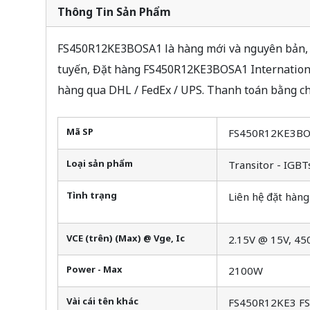
Thông Tin Sản Phẩm
FS450R12KE3BOSA1 là hàng mới và nguyên bản, T
tuyến, Đặt hàng FS450R12KE3BOSA1 International
hàng qua DHL / FedEx / UPS. Thanh toán bằng c
Mã SP
FS450R12KE3B
Loại sản phẩm
Transitor - IGBT
Tình trạng
Liên hệ đặt hàng
VCE (trên) (Max) @ Vge, Ic
2.15V @ 15V, 45
Power - Max
2100W
Vài cái tên khác
FS450R12KE3 F