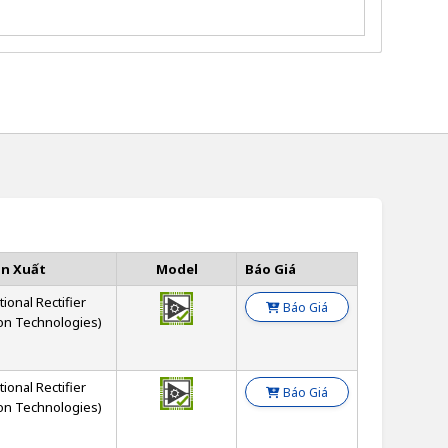
ản Xuất
Model
Báo Giá
tional Rectifier
Báo Giá
on Technologies)
tional Rectifier
Báo Giá
on Technologies)