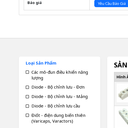
Báo giá
Yêu Cầu Báo Giá
Loại Sản Phẩm
SẢN
Các mô-đun điều khiển năng
Hình 
lượng
Diode - Bộ chỉnh lưu - Đơn
Diode - Bộ chỉnh lưu - Mảng
Diode - Bộ chỉnh lưu cầu
Điốt - điện dung biến thiên
(Varicaps, Varactors)