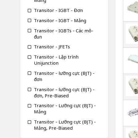
Mảng
Transitor - IGBT - Đơn
Transitor - IGBT - Mảng
Transitor - IGBTs - Các mô-
đun
Transitor - JFETs
Transitor - Lập trình
Unijunction
Transitor - lưỡng cực (BJT) -
đơn
Transitor - lưỡng cực (BJT) -
đơn, Pre-Biased
Transitor - Lưỡng cực (BJT) -
Mảng
Transitor - Lưỡng cực (BJT) -
Mảng, Pre-Biased