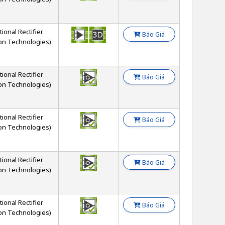
tional Rectifier
Báo Giá
on Technologies)
tional Rectifier
Báo Giá
on Technologies)
tional Rectifier
Báo Giá
on Technologies)
tional Rectifier
Báo Giá
on Technologies)
tional Rectifier
Báo Giá
on Technologies)