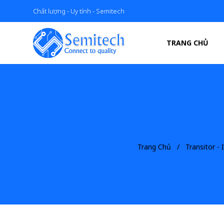
Chất lượng - Uy tính - Semitech
TRANG CHỦ
Trang Chủ
Transitor -