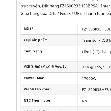
trực tuyến, Đặt hàng FZ1500R33HE3BPSA1 Internat
Giao hàng qua DHL / FedEx / UPS. Thanh toán bằ
Mã SP
FZ1500R33HE3
Loại sản phẩm
Transitor - IGBT
Tình trạng
Liên hệ đặt hàng
VCE (trên) (Max) @ Vge, Ic
3.1V @ 15V, 150
Power - Max
17000W
Vài cái tên khác
FZ1500R33HE3 
NTC Thermistor
No