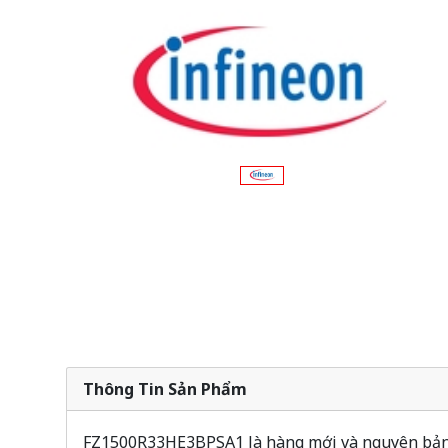
Thông Tin Sản Phẩm
FZ1500R33HE3BPSA1 là hàng mới và nguyên bản, 