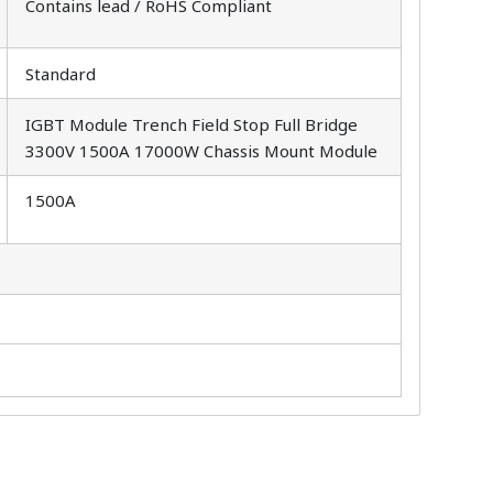
Contains lead / RoHS Compliant
Standard
IGBT Module Trench Field Stop Full Bridge
3300V 1500A 17000W Chassis Mount Module
1500A