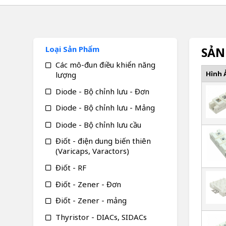
Loại Sản Phẩm
SẢN
Các mô-đun điều khiển năng
Hình 
lượng
Diode - Bộ chỉnh lưu - Đơn
Diode - Bộ chỉnh lưu - Mảng
Diode - Bộ chỉnh lưu cầu
Điốt - điện dung biến thiên
(Varicaps, Varactors)
Điốt - RF
Điốt - Zener - Đơn
Điốt - Zener - mảng
Thyristor - DIACs, SIDACs