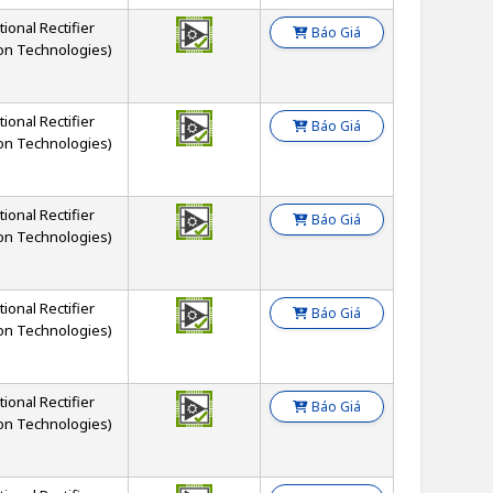
tional Rectifier
Báo Giá
on Technologies)
tional Rectifier
Báo Giá
on Technologies)
tional Rectifier
Báo Giá
on Technologies)
tional Rectifier
Báo Giá
on Technologies)
tional Rectifier
Báo Giá
on Technologies)