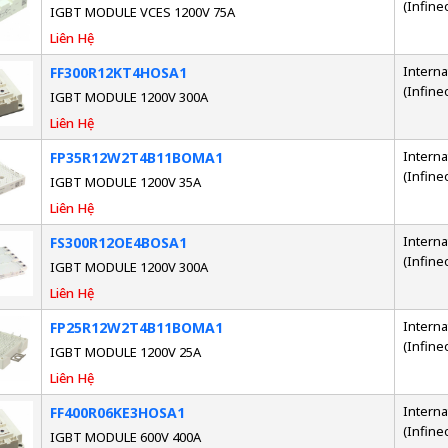
(Infine
IGBT MODULE VCES 1200V 75A
Liên Hệ
Interna
FF300R12KT4HOSA1
(Infine
IGBT MODULE 1200V 300A
Liên Hệ
Interna
FP35R12W2T4B11BOMA1
(Infine
IGBT MODULE 1200V 35A
Liên Hệ
Interna
FS300R12OE4BOSA1
(Infine
IGBT MODULE 1200V 300A
Liên Hệ
Interna
FP25R12W2T4B11BOMA1
(Infine
IGBT MODULE 1200V 25A
Liên Hệ
Interna
FF400R06KE3HOSA1
(Infine
IGBT MODULE 600V 400A