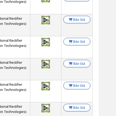
on Technologies)
tional Rectifier
Báo Giá
on Technologies)
tional Rectifier
Báo Giá
on Technologies)
tional Rectifier
Báo Giá
on Technologies)
tional Rectifier
Báo Giá
on Technologies)
tional Rectifier
Báo Giá
on Technologies)