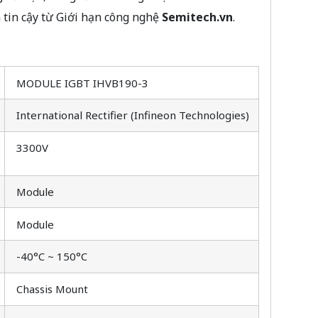
 tin cậy từ Giới hạn công nghệ
Semitech.vn
.
MODULE IGBT IHVB190-3
International Rectifier (Infineon Technologies)
3300V
Module
Module
-40°C ~ 150°C
Chassis Mount