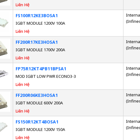
Liên Hệ
Interna
FS100R12KE3BOSA1
(Infine
IGBT MODULE 1200V 100A
Liên Hệ
Interna
FF200R17KE3HOSA1
(Infine
IGBT MODULE 1700V 200A
Liên Hệ
Interna
FP75R12KT4PB11BPSA1
(Infine
MOD IGBT LOW PWR ECONO3-3
Liên Hệ
Interna
FF200R06KE3HOSA1
(Infine
IGBT MODULE 600V 200A
Liên Hệ
Interna
FS150R12KT4BOSA1
(Infine
IGBT MODULE 1200V 150A
Liên Hệ