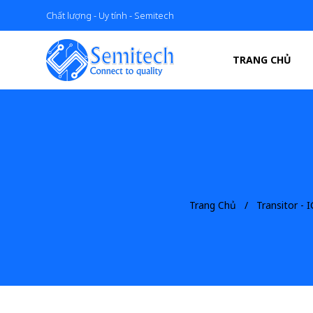
Chất lượng - Uy tính - Semitech
TRANG CHỦ
Trang Chủ
Transitor -