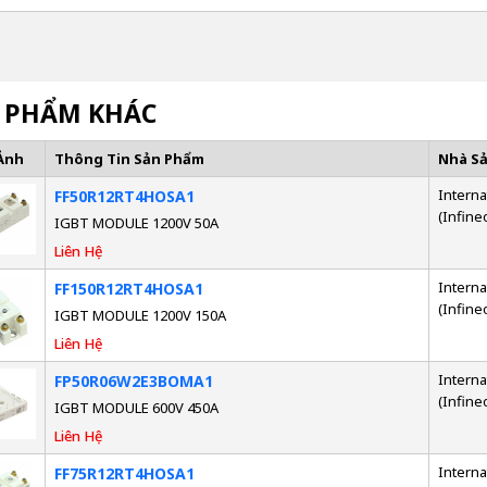
 PHẨM KHÁC
Ảnh
Thông Tin Sản Phẩm
Nhà S
Interna
FF50R12RT4HOSA1
(Infine
IGBT MODULE 1200V 50A
Liên Hệ
Interna
FF150R12RT4HOSA1
(Infine
IGBT MODULE 1200V 150A
Liên Hệ
Interna
FP50R06W2E3BOMA1
(Infine
IGBT MODULE 600V 450A
Liên Hệ
Interna
FF75R12RT4HOSA1