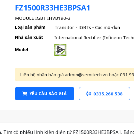
FZ1500R33HE3BPSA1
MODULE IGBT IHVB190-3
Loại sản phẩm
Transitor - IGBTs - Các mô-đun
Nhà sản xuất
International Rectifier (Infineon Tech
Model
Liên hệ nhận báo giá admin@semitech.vn hoặc 091.99
YÊU CẦU BÁO GIÁ
0335.260.538
Tìm cổ phiếu linh kiện điện tử FZ1500R33HE3BPSA1, Bảng d