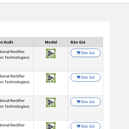
ản Xuất
Model
Báo Giá
tional Rectifier
Báo Giá
on Technologies)
tional Rectifier
Báo Giá
on Technologies)
tional Rectifier
Báo Giá
on Technologies)
tional Rectifier
Báo Giá