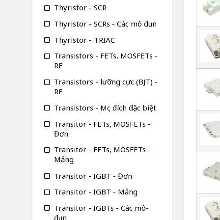
Thyristor - SCR
Thyristor - SCRs - Các mô đun
Thyristor - TRIAC
Transistors - FETs, MOSFETs -
RF
Transistors - lưỡng cực (BJT) -
RF
Transistors - Mục đích đặc biệt
Transitor - FETs, MOSFETs -
Đơn
Transitor - FETs, MOSFETs -
Mảng
Transitor - IGBT - Đơn
Transitor - IGBT - Mảng
Transitor - IGBTs - Các mô-
đun