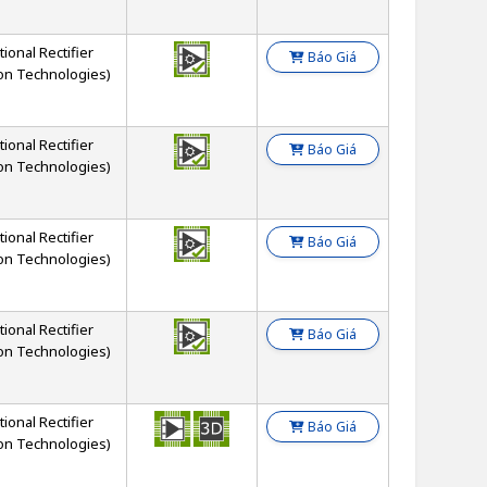
tional Rectifier
Báo Giá
on Technologies)
tional Rectifier
Báo Giá
on Technologies)
tional Rectifier
Báo Giá
on Technologies)
tional Rectifier
Báo Giá
on Technologies)
tional Rectifier
Báo Giá
on Technologies)