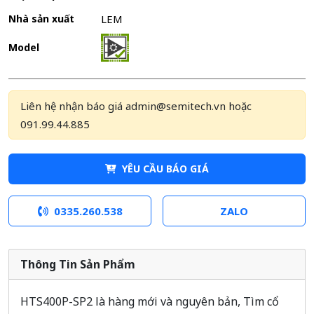
Nhà sản xuất
LEM
Model
Liên hệ nhận báo giá admin@semitech.vn hoặc
091.99.44.885
YÊU CẦU BÁO GIÁ
0335.260.538
ZALO
Thông Tin Sản Phẩm
HTS400P-SP2 là hàng mới và nguyên bản, Tìm cổ