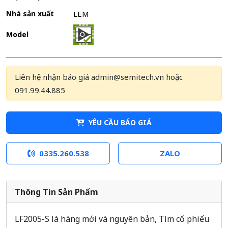
Nhà sản xuất
LEM
Model
Liên hệ nhận báo giá admin@semitech.vn hoặc
091.99.44.885
YÊU CẦU BÁO GIÁ
0335.260.538
ZALO
Thông Tin Sản Phẩm
LF2005-S là hàng mới và nguyên bản, Tìm cổ phiếu