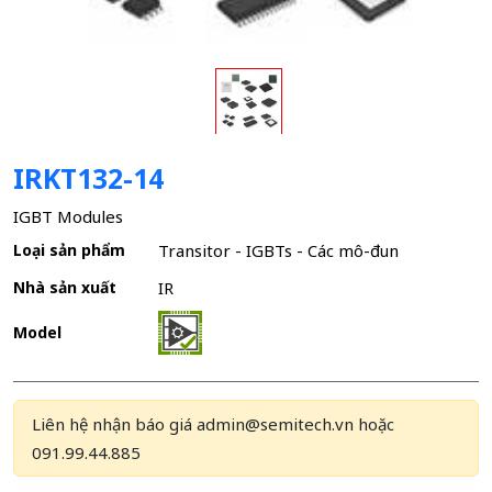
IRKT132-14
IGBT Modules
Loại sản phẩm
Transitor - IGBTs - Các mô-đun
Nhà sản xuất
IR
Model
Liên hệ nhận báo giá admin@semitech.vn hoặc
091.99.44.885