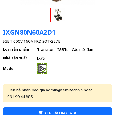
IXGN80N60A2D1
IGBT 600V 160A FRD SOT-227B
Loại sản phẩm
Transitor - IGBTs - Các mô-đun
Nhà sản xuất
IXYS
Model
Liên hệ nhận báo giá admin@semitech.vn hoặc
091.99.44.885
YÊU CẦU BÁO GIÁ