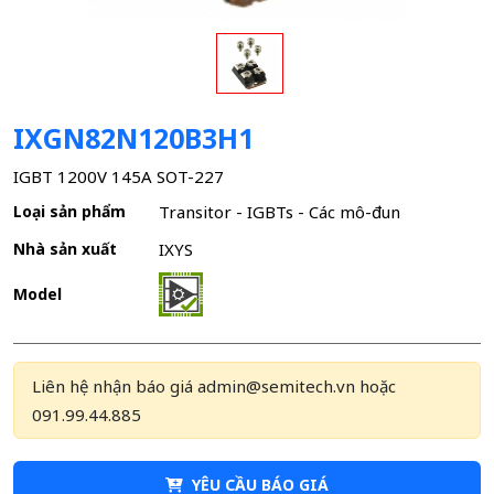
IXGN82N120B3H1
IGBT 1200V 145A SOT-227
Loại sản phẩm
Transitor - IGBTs - Các mô-đun
Nhà sản xuất
IXYS
Model
Liên hệ nhận báo giá admin@semitech.vn hoặc
091.99.44.885
YÊU CẦU BÁO GIÁ