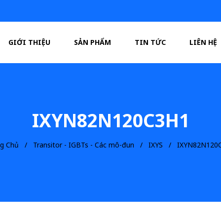
GIỚI THIỆU
SẢN PHẨM
TIN TỨC
LIÊN HỆ
IXYN82N120C3H1
ng Chủ
Transitor - IGBTs - Các mô-đun
IXYS
IXYN82N120