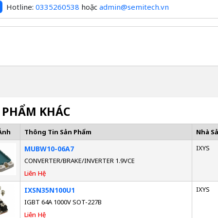
Hotline:
0335260538
hoặc
admin@semitech.vn
 PHẨM KHÁC
Ảnh
Thông Tin Sản Phẩm
Nhà S
IXYS
MUBW10-06A7
CONVERTER/BRAKE/INVERTER 1.9VCE
Liên Hệ
IXYS
IXSN35N100U1
IGBT 64A 1000V SOT-227B
Liên Hệ