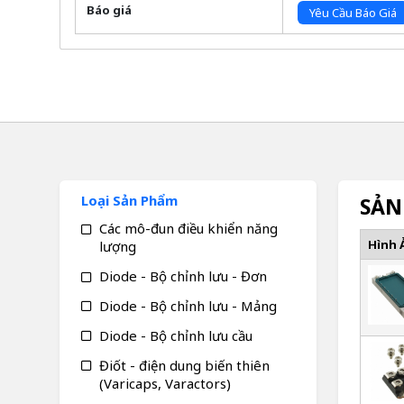
Báo giá
Yêu Cầu Báo Giá
Loại Sản Phẩm
SẢN
Các mô-đun điều khiển năng
Hình 
lượng
Diode - Bộ chỉnh lưu - Đơn
Diode - Bộ chỉnh lưu - Mảng
Diode - Bộ chỉnh lưu cầu
Điốt - điện dung biến thiên
(Varicaps, Varactors)