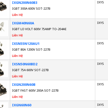
IXYS
IXGN200N60B3
IGBT 300A 600V SOT-227B
Liên Hệ
IXYS
IXGM40N60A
IGBT LO VOLT 600V 75AMP TO-204AE
Liên Hệ
IXYS
IXSN55N120AU1
IGBT 80A 1200V SOT-227B
Liên Hệ
IXYS
IXSN50N60BD2
IGBT 75A 600V SOT-227B
Liên Hệ
IXYS
IXGN200N60B
IGBT FAST 600V 200A SOT-227B
Liên Hệ
IXYS
IXGN60N60