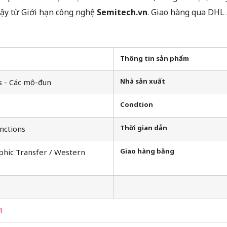
cậy từ Giới hạn công nghệ
Semitech.vn
. Giao hàng qua DHL
Thông tin sản phẩm
Nhà sản xuất
s - Các mô-đun
Condtion
Thời gian dẫn
nctions
Giao hàng bằng
phic Transfer / Western
1