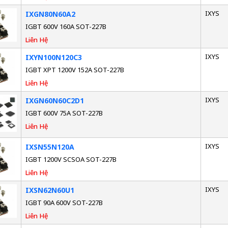
IXYS
IXGN80N60A2
IGBT 600V 160A SOT-227B
Liên Hệ
IXYS
IXYN100N120C3
IGBT XPT 1200V 152A SOT-227B
Liên Hệ
IXYS
IXGN60N60C2D1
IGBT 600V 75A SOT-227B
Liên Hệ
IXYS
IXSN55N120A
IGBT 1200V SCSOA SOT-227B
Liên Hệ
IXYS
IXSN62N60U1
IGBT 90A 600V SOT-227B
Liên Hệ