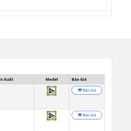
ản Xuất
Model
Báo Giá
Báo Giá
Báo Giá