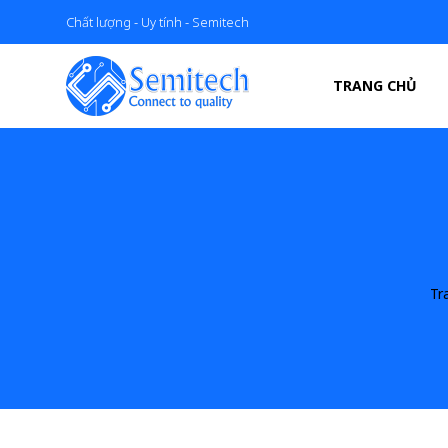
Chất lượng - Uy tính - Semitech
TRANG CHỦ
Tr