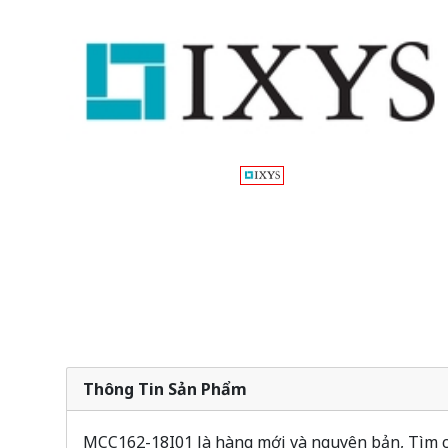
Thông Tin Sản Phẩm
MCC162-18I01 là hàng mới và nguyên bản, Tìm cổ