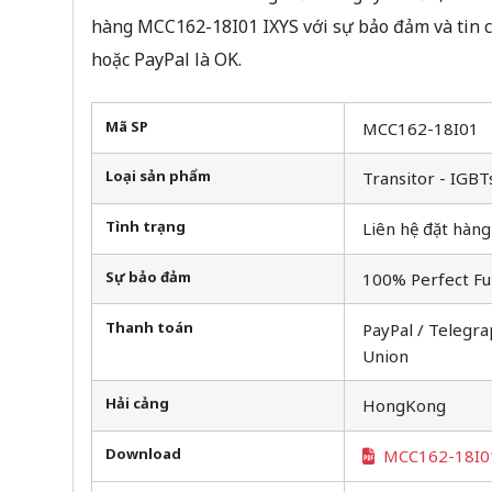
hàng MCC162-18I01 IXYS với sự bảo đảm và tin 
hoặc PayPal là OK.
Mã SP
MCC162-18I01
Loại sản phẩm
Transitor - IGBT
Tình trạng
Liên hệ đặt hàng
Sự bảo đảm
100% Perfect Fu
Thanh toán
PayPal / Telegra
Union
Hải cảng
HongKong
Download
MCC162-18I0