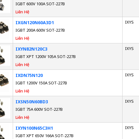
IGBT 600V 100A SOT-227B
Liên Hệ
IXYS
IXGN120N60A3D1
IGBT 200A 600V SOT-227B
Liên Hệ
IXYS
IXYN82N120C3
IGBT XPT 1200V 105A SOT-227B
Liên Hệ
IXYS
IXDN75N120
IGBT 1200V 150A SOT-227B
Liên Hệ
IXYS
IXSN50N60BD3
IGBT 75A 600V SOT-227B
Liên Hệ
IXYS
IXYN100N65C3H1
IGBT XPT 650V 166A SOT-227B