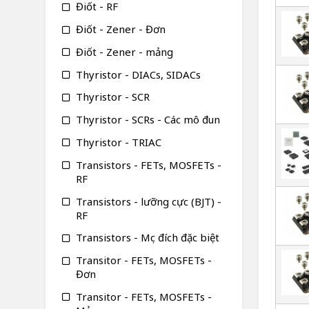
Điốt - RF
Điốt - Zener - Đơn
Điốt - Zener - mảng
Thyristor - DIACs, SIDACs
Thyristor - SCR
Thyristor - SCRs - Các mô đun
Thyristor - TRIAC
Transistors - FETs, MOSFETs -
RF
Transistors - lưỡng cực (BJT) -
RF
Transistors - Mục đích đặc biệt
Transitor - FETs, MOSFETs -
Đơn
Transitor - FETs, MOSFETs -