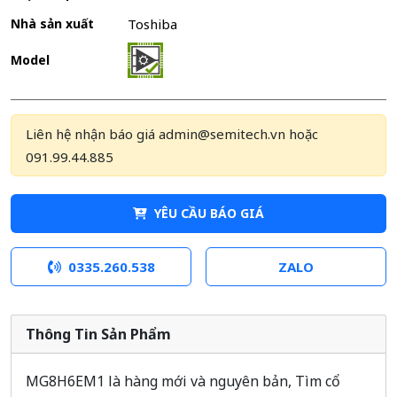
Nhà sản xuất
Toshiba
Model
Liên hệ nhận báo giá admin@semitech.vn hoặc
091.99.44.885
YÊU CẦU BÁO GIÁ
0335.260.538
ZALO
Thông Tin Sản Phẩm
MG8H6EM1 là hàng mới và nguyên bản, Tìm cổ