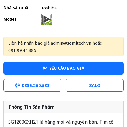
Nhà sản xuất
Toshiba
Model
Liên hệ nhận báo giá admin@semitech.vn hoặc
091.99.44.885
YÊU CẦU BÁO GIÁ
0335.260.538
ZALO
Thông Tin Sản Phẩm
SG1200GXH21 là hàng mới và nguyên bản, Tìm cổ