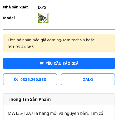
Nhà sản xuất
IXYS
Model
Liên hệ nhận báo giá admin@semitech.vn hoặc
091.99.44.885
YÊU CẦU BÁO GIÁ
0335.260.538
ZALO
Thông Tin Sản Phẩm
MWI35-12A7 là hàng mới và nguyên bản, Tìm cổ