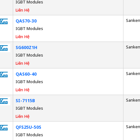
IGBT Modules
Liên Hệ
Sanke
QAS70-30
IGBT Modules
Liên Hệ
Sanke
SG600Z1H
IGBT Modules
Liên Hệ
Sanke
QAS60-40
IGBT Modules
Liên Hệ
Sanke
SI-7115B
IGBT Modules
Liên Hệ
Sanke
QFS25U-50S
IGBT Modules