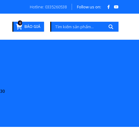
Hotline: 0335260538
Follow us on:
0
BÁO GIÁ
30