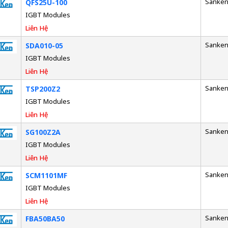
Sanke
QFS25U-100
IGBT Modules
Liên Hệ
Sanke
SDA010-05
IGBT Modules
Liên Hệ
Sanke
TSP200Z2
IGBT Modules
Liên Hệ
Sanke
SG100Z2A
IGBT Modules
Liên Hệ
Sanke
SCM1101MF
IGBT Modules
Liên Hệ
Sanke
FBA50BA50