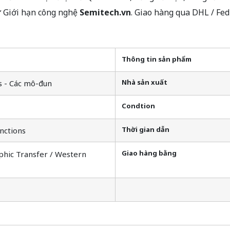
ừ Giới hạn công nghệ
Semitech.vn
. Giao hàng qua DHL / Fe
Thông tin sản phẩm
Nhà sản xuất
s - Các mô-đun
Condtion
Thời gian dẫn
nctions
Giao hàng bằng
phic Transfer / Western