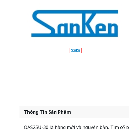
Thông Tin Sản Phẩm
QAS25U-30 là hàng mới và nguyên bản, Tìm cổ ph