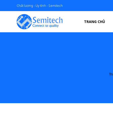
Chất lượng - Uy tính - Semitech
TRANG CHỦ
Tr