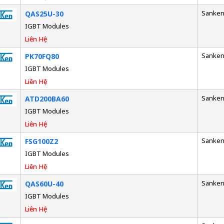
Sanke
QAS25U-30
IGBT Modules
Liên Hệ
Sanke
PK70FQ80
IGBT Modules
Liên Hệ
Sanke
ATD200BA60
IGBT Modules
Liên Hệ
Sanke
FSG100Z2
IGBT Modules
Liên Hệ
Sanke
QAS60U-40
IGBT Modules
Liên Hệ