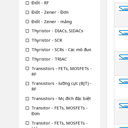
Điốt - RF
Điốt - Zener - Đơn
Điốt - Zener - mảng
Thyristor - DIACs, SIDACs
Thyristor - SCR
Thyristor - SCRs - Các mô đun
Thyristor - TRIAC
Transistors - FETs, MOSFETs -
RF
Transistors - lưỡng cực (BJT) -
RF
Transistors - Mục đích đặc biệt
Transitor - FETs, MOSFETs -
Đơn
Transitor - FETs, MOSFETs -