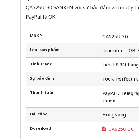
QAS25U-30 SANKEN với sự bảo đảm và tin cậy t
PayPal là OK.
Mã SP
QAS25U-30
Loại sản phẩm
Transitor - IGBT
Tình trạng
Liên hệ đặt hàng
Sự bảo đảm
100% Perfect Fu
Thanh toán
PayPal / Telegra
Union
Hải cảng
HongKong
Download
QAS25U-30