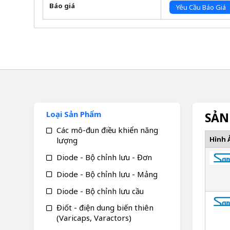
Báo giá
Yêu Cầu Báo Giá
Loại Sản Phẩm
SẢN
Các mô-đun điều khiển năng
Hình 
lượng
Diode - Bộ chỉnh lưu - Đơn
Diode - Bộ chỉnh lưu - Mảng
Diode - Bộ chỉnh lưu cầu
Điốt - điện dung biến thiên
(Varicaps, Varactors)