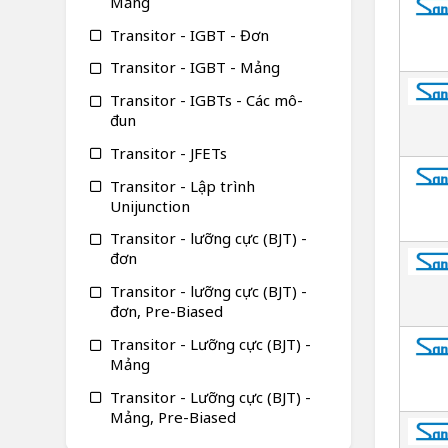
Mảng
Transitor - IGBT - Đơn
Transitor - IGBT - Mảng
Transitor - IGBTs - Các mô-
đun
Transitor - JFETs
Transitor - Lập trình
Unijunction
Transitor - lưỡng cực (BJT) -
đơn
Transitor - lưỡng cực (BJT) -
đơn, Pre-Biased
Transitor - Lưỡng cực (BJT) -
Mảng
Transitor - Lưỡng cực (BJT) -
Mảng, Pre-Biased