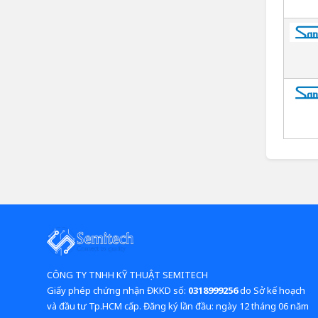
CÔNG TY TNHH KỸ THUẬT SEMITECH
Giấy phép chứng nhận ĐKKD số:
0318999256
do Sở kế hoạch
và đầu tư Tp.HCM cấp. Đăng ký lần đầu: ngày 12 tháng 06 năm