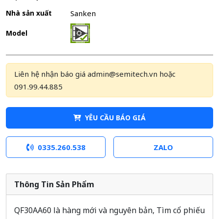
Nhà sản xuất
Sanken
Model
Liên hệ nhận báo giá admin@semitech.vn hoặc
091.99.44.885
YÊU CẦU BÁO GIÁ
0335.260.538
ZALO
Thông Tin Sản Phẩm
QF30AA60 là hàng mới và nguyên bản, Tìm cổ phiếu