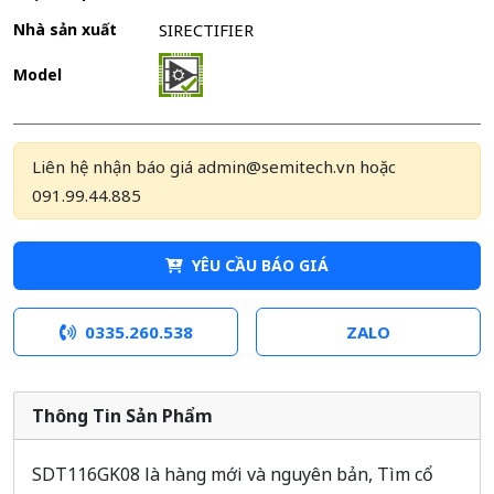
Nhà sản xuất
SIRECTIFIER
Model
Liên hệ nhận báo giá admin@semitech.vn hoặc
091.99.44.885
YÊU CẦU BÁO GIÁ
0335.260.538
ZALO
Thông Tin Sản Phẩm
SDT116GK08 là hàng mới và nguyên bản, Tìm cổ