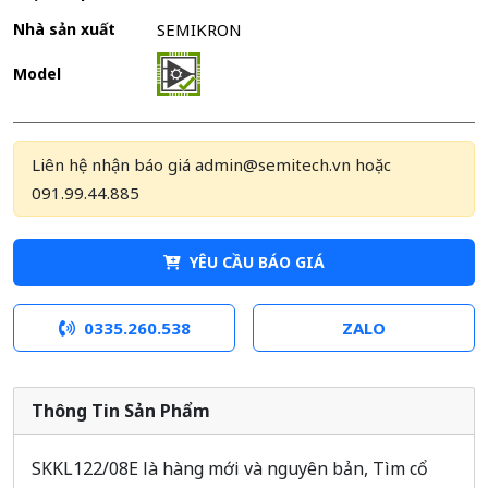
Nhà sản xuất
SEMIKRON
Model
Liên hệ nhận báo giá admin@semitech.vn hoặc
091.99.44.885
YÊU CẦU BÁO GIÁ
0335.260.538
ZALO
Thông Tin Sản Phẩm
SKKL122/08E là hàng mới và nguyên bản, Tìm cổ