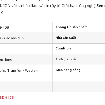
ON với sự bảo đảm và tin cậy từ Giới hạn công nghệ
Sem
K.
Thông tin sản phẩm
DH12B
Nhà sản xuất
s - Các mô-đun
Condtion
Thời gian dẫn
nctions
Giao hàng bằng
phic Transfer / Western
8DH12B