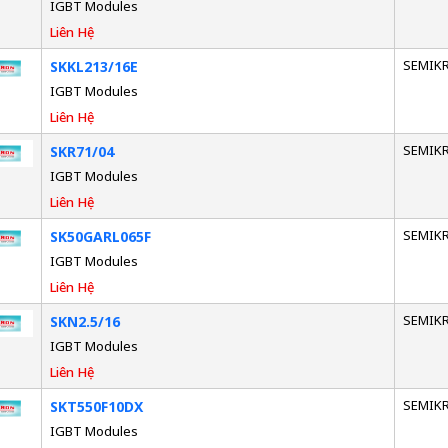
IGBT Modules
Liên Hệ
SEMIK
SKKL213/16E
IGBT Modules
Liên Hệ
SEMIK
SKR71/04
IGBT Modules
Liên Hệ
SEMIK
SK50GARL065F
IGBT Modules
Liên Hệ
SEMIK
SKN2.5/16
IGBT Modules
Liên Hệ
SEMIK
SKT550F10DX
IGBT Modules