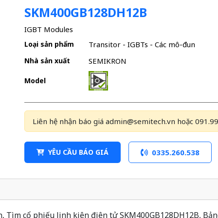
SKM400GB128DH12B
IGBT Modules
Loại sản phẩm
Transitor - IGBTs - Các mô-đun
Nhà sản xuất
SEMIKRON
Model
Liên hệ nhận báo giá admin@semitech.vn hoặc 091.99
YÊU CẦU BÁO GIÁ
0335.260.538
Tìm cổ phiếu linh kiện điện tử SKM400GB128DH12B, Bảng d