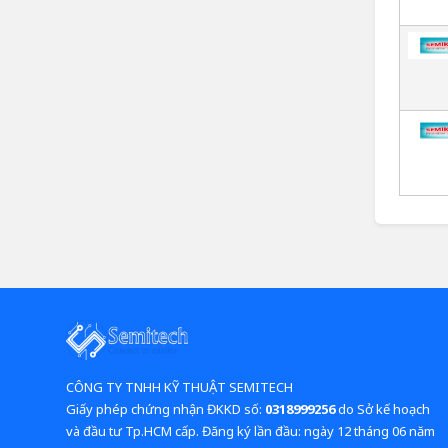
CÔNG TY TNHH KỸ THUẬT SEMITECH
Giấy phép chứng nhận ĐKKD số:
0318999256
do Sở kế hoạch
và đầu tư Tp.HCM cấp. Đăng ký lần đầu: ngày 12 tháng 06 năm