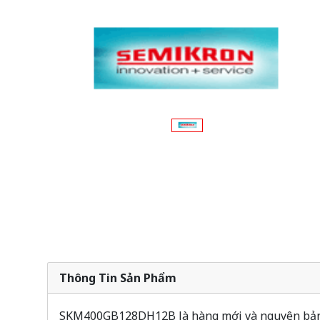
Thông Tin Sản Phẩm
SKM400GB128DH12B là hàng mới và nguyên bản, 