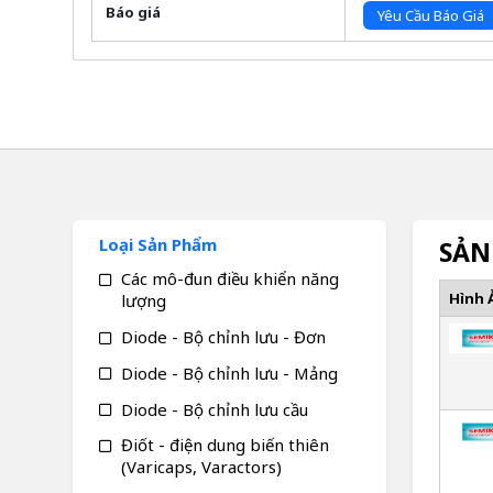
Báo giá
Yêu Cầu Báo Giá
Loại Sản Phẩm
SẢN
Các mô-đun điều khiển năng
Hình 
lượng
Diode - Bộ chỉnh lưu - Đơn
Diode - Bộ chỉnh lưu - Mảng
Diode - Bộ chỉnh lưu cầu
Điốt - điện dung biến thiên
(Varicaps, Varactors)