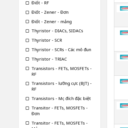
Điốt - RF
Điốt - Zener - Đơn
Điốt - Zener - mảng
Thyristor - DIACs, SIDACs
Thyristor - SCR
Thyristor - SCRs - Các mô đun
Thyristor - TRIAC
Transistors - FETs, MOSFETs -
RF
Transistors - lưỡng cực (BJT) -
RF
Transistors - Mục đích đặc biệt
Transitor - FETs, MOSFETs -
Đơn
Transitor - FETs, MOSFETs -