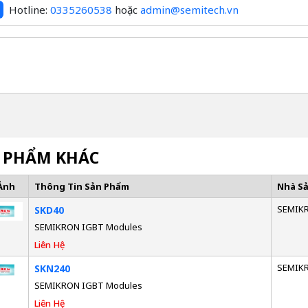
Hotline:
0335260538
hoặc
admin@semitech.vn
 PHẨM KHÁC
Ảnh
Thông Tin Sản Phẩm
Nhà S
SEMIK
SKD40
SEMIKRON IGBT Modules
Liên Hệ
SEMIK
SKN240
SEMIKRON IGBT Modules
Liên Hệ