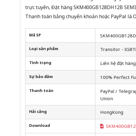
trực tuyến, Đặt hàng SKM400GB128DH12B SEMIKR
Thanh toán bằng chuyển khoản hoặc PayPal là O
Mã SP
SKM400GB128
Loại sản phẩm
Transitor - IGBT
Tình trạng
Liên hệ đặt hàng
Sự bảo đảm
100% Perfect Fu
Thanh toán
PayPal / Telegra
Union
Hải cảng
HongKong
Download
SKM400GB12