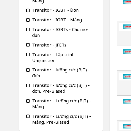
Mảng
Transitor - IGBT - Đơn
Transitor - IGBT - Mảng
Transitor - IGBTs - Các mô-
đun
Transitor - JFETs
Transitor - Lập trình
Unijunction
Transitor - lưỡng cực (BJT) -
đơn
Transitor - lưỡng cực (BJT) -
đơn, Pre-Biased
Transitor - Lưỡng cực (BJT) -
Mảng
Transitor - Lưỡng cực (BJT) -
Mảng, Pre-Biased