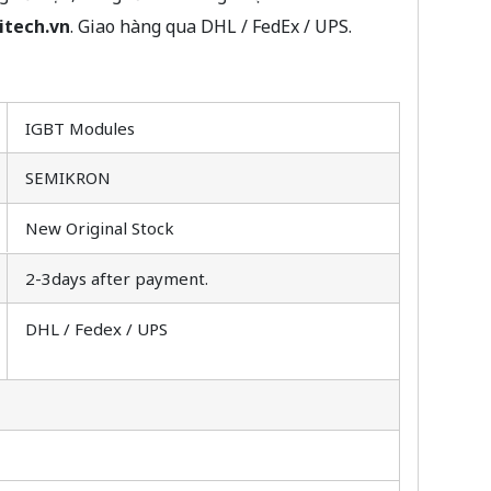
itech.vn
. Giao hàng qua DHL / FedEx / UPS.
IGBT Modules
SEMIKRON
New Original Stock
2-3days after payment.
DHL / Fedex / UPS