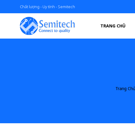
Chất lượng - Uy tính - Semitech
TRANG CHỦ
Trang Ch