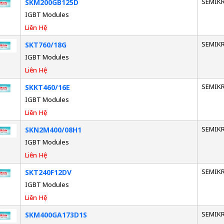
SEMIK
SKM200GB125D
IGBT Modules
Liên Hệ
SEMIK
SKT760/18G
IGBT Modules
Liên Hệ
SEMIK
SKKT460/16E
IGBT Modules
Liên Hệ
SEMIK
SKN2M400/08H1
IGBT Modules
Liên Hệ
SEMIK
SKT240F12DV
IGBT Modules
Liên Hệ
SEMIK
SKM400GA173D1S