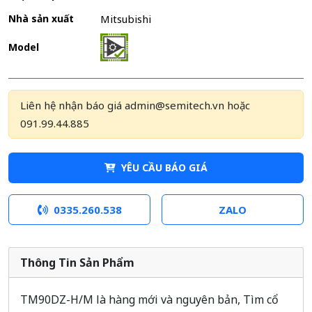
Nhà sản xuất
Mitsubishi
Model
Liên hệ nhận báo giá admin@semitech.vn hoặc
091.99.44.885
YÊU CẦU BÁO GIÁ
0335.260.538
ZALO
Thông Tin Sản Phẩm
TM90DZ-H/M là hàng mới và nguyên bản, Tìm cổ