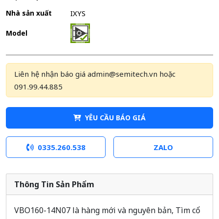
Nhà sản xuất
IXYS
Model
Liên hệ nhận báo giá admin@semitech.vn hoặc
091.99.44.885
YÊU CẦU BÁO GIÁ
0335.260.538
ZALO
Thông Tin Sản Phẩm
VBO160-14N07 là hàng mới và nguyên bản, Tìm cổ