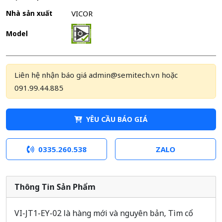
Nhà sản xuất
VICOR
Model
Liên hệ nhận báo giá admin@semitech.vn hoặc
091.99.44.885
YÊU CẦU BÁO GIÁ
0335.260.538
ZALO
Thông Tin Sản Phẩm
VI-JT1-EY-02 là hàng mới và nguyên bản, Tìm cổ