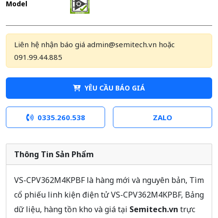
Model
Liên hệ nhận báo giá admin@semitech.vn hoặc
091.99.44.885
YÊU CẦU BÁO GIÁ
0335.260.538
ZALO
Thông Tin Sản Phẩm
VS-CPV362M4KPBF là hàng mới và nguyên bản, Tìm
cổ phiếu linh kiện điện tử VS-CPV362M4KPBF, Bảng
dữ liệu, hàng tồn kho và giá tại
Semitech.vn
trực