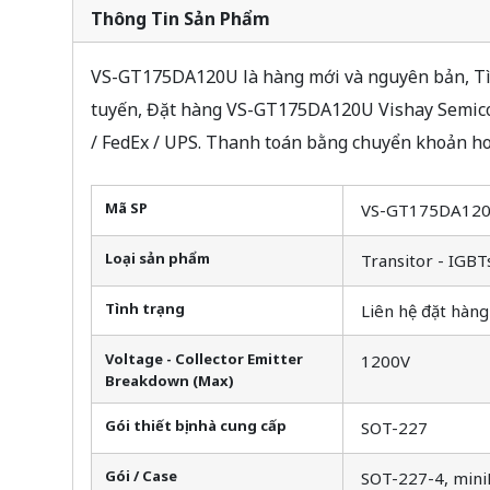
Thông Tin Sản Phẩm
VS-GT175DA120U là hàng mới và nguyên bản, Tìm
tuyến, Đặt hàng VS-GT175DA120U Vishay Semicon
/ FedEx / UPS. Thanh toán bằng chuyển khoản ho
Mã SP
VS-GT175DA12
Loại sản phẩm
Transitor - IGBT
Tình trạng
Liên hệ đặt hàng
Voltage - Collector Emitter
1200V
Breakdown (Max)
Gói thiết bị nhà cung cấp
SOT-227
Gói / Case
SOT-227-4, min