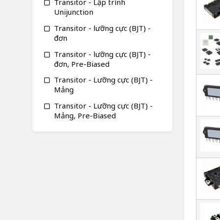
Transitor - Lập trình
Unijunction
Transitor - lưỡng cực (BJT) -
đơn
Transitor - lưỡng cực (BJT) -
đơn, Pre-Biased
Transitor - Lưỡng cực (BJT) -
Mảng
Transitor - Lưỡng cực (BJT) -
Mảng, Pre-Biased