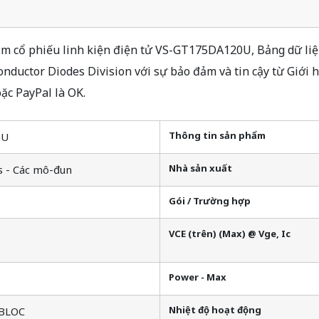
 cổ phiếu linh kiện điện tử VS-GT175DA120U, Bảng dữ liệu
ductor Diodes Division với sự bảo đảm và tin cậy từ Giới
ặc PayPal là OK.
Thông tin sản phẩm
0U
Nhà sản xuất
s - Các mô-đun
Gói / Trường hợp
VCE (trên) (Max) @ Vge, Ic
Power - Max
Nhiệt độ hoạt động
iBLOC