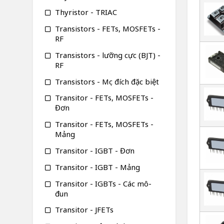
Thyristor - TRIAC
Transistors - FETs, MOSFETs -
RF
Transistors - lưỡng cực (BJT) -
RF
Transistors - Mục đích đặc biệt
Transitor - FETs, MOSFETs -
Đơn
Transitor - FETs, MOSFETs -
Mảng
Transitor - IGBT - Đơn
Transitor - IGBT - Mảng
Transitor - IGBTs - Các mô-
đun
Transitor - JFETs