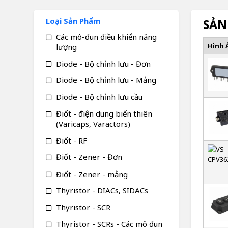
Loại Sản Phẩm
SẢN
Các mô-đun điều khiển năng
Hình 
lượng
Diode - Bộ chỉnh lưu - Đơn
Diode - Bộ chỉnh lưu - Mảng
Diode - Bộ chỉnh lưu cầu
Điốt - điện dung biến thiên
(Varicaps, Varactors)
Điốt - RF
Điốt - Zener - Đơn
Điốt - Zener - mảng
Thyristor - DIACs, SIDACs
Thyristor - SCR
Thyristor - SCRs - Các mô đun