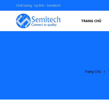
Chất lượng - Uy tính - Semitech
TRANG CHỦ
Trang Chủ