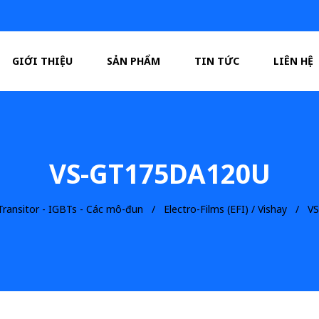
GIỚI THIỆU
SẢN PHẨM
TIN TỨC
LIÊN HỆ
VS-GT175DA120U
Transitor - IGBTs - Các mô-đun
Electro-Films (EFI) / Vishay
V