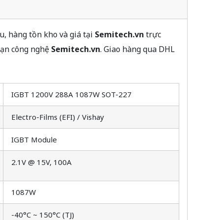
, hàng tồn kho và giá tại
Semitech.vn
trực
 hạn công nghệ
Semitech.vn
. Giao hàng qua DHL
IGBT 1200V 288A 1087W SOT-227
Electro-Films (EFI) / Vishay
IGBT Module
2.1V @ 15V, 100A
1087W
-40°C ~ 150°C (TJ)