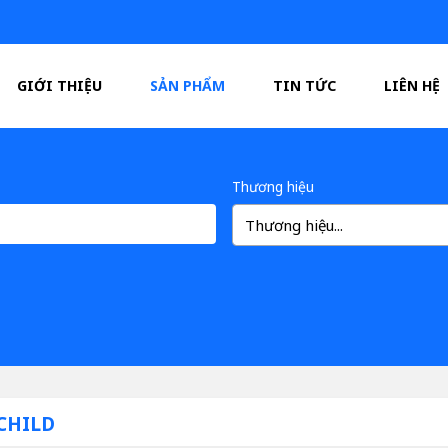
GIỚI THIỆU
SẢN PHẨM
TIN TỨC
LIÊN HỆ
Thương hiệu
Thương hiệu...
CHILD