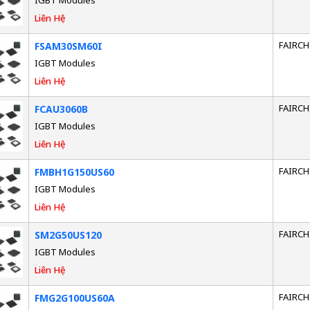
IGBT Modules
Liên Hệ
FAIRCH
FSAM30SM60I
IGBT Modules
Liên Hệ
FAIRCH
FCAU3060B
IGBT Modules
Liên Hệ
FAIRCH
FMBH1G150US60
IGBT Modules
Liên Hệ
FAIRCH
SM2G50US120
IGBT Modules
Liên Hệ
FAIRCH
FMG2G100US60A