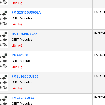
Liên Hệ
FAIRCH
FMG2G150US60EA
IGBT Modules
Liên Hệ
FAIRCH
HGT1N30N60A4
IGBT Modules
Liên Hệ
FAIRCH
PNA41560
IGBT Modules
Liên Hệ
FAIRCH
FMBL1G200US60
IGBT Modules
Liên Hệ
FAIRCH
FMC6G10US60
IGBT Modules