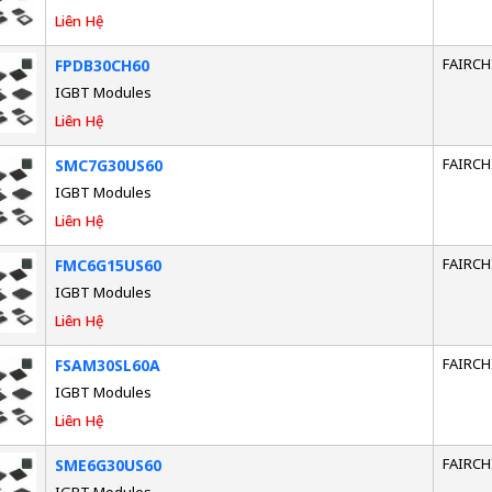
Liên Hệ
FAIRCH
FPDB30CH60
IGBT Modules
Liên Hệ
FAIRCH
SMC7G30US60
IGBT Modules
Liên Hệ
FAIRCH
FMC6G15US60
IGBT Modules
Liên Hệ
FAIRCH
FSAM30SL60A
IGBT Modules
Liên Hệ
FAIRCH
SME6G30US60