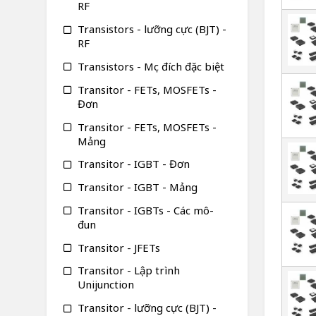
RF
Transistors - lưỡng cực (BJT) -
RF
Transistors - Mục đích đặc biệt
Transitor - FETs, MOSFETs -
Đơn
Transitor - FETs, MOSFETs -
Mảng
Transitor - IGBT - Đơn
Transitor - IGBT - Mảng
Transitor - IGBTs - Các mô-
đun
Transitor - JFETs
Transitor - Lập trình
Unijunction
Transitor - lưỡng cực (BJT) -