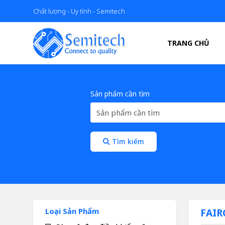
Chất lượng - Uy tính - Semitech
TRANG CHỦ
Sản phẩm cần tìm
Tìm kiếm
Loại Sản Phẩm
FAIR