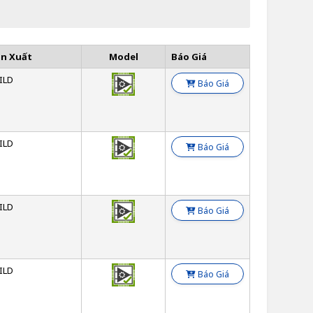
ản Xuất
Model
Báo Giá
ILD
Báo Giá
ILD
Báo Giá
ILD
Báo Giá
ILD
Báo Giá