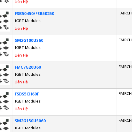
Liên Hệ
FAIRCH
FSB50450/FSB50250
IGBT Modules
Liên Hệ
FAIRCH
SM2G100US60
IGBT Modules
Liên Hệ
FAIRCH
FMC7G20U60
IGBT Modules
Liên Hệ
FAIRCH
FSBS5CH60F
IGBT Modules
Liên Hệ
FAIRCH
SM2G150US060
IGBT Modules