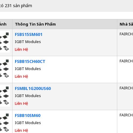
có 231 sản phẩm
Ảnh
Thông Tin Sản Phẩm
Nhà S
FAIRCH
FSBS15SM601
IGBT Modules
Liên Hệ
FAIRCH
FSBB15CH60CT
IGBT Modules
Liên Hệ
FAIRCH
FSMBL1G200US60
IGBT Modules
Liên Hệ
FAIRCH
FSBB10SM60
IGBT Modules
Liên Hệ