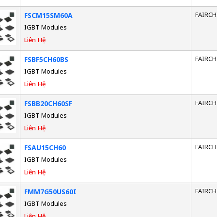
FAIRCH
FSCM15SM60A
IGBT Modules
Liên Hệ
FAIRCH
FSBF5CH60BS
IGBT Modules
Liên Hệ
FAIRCH
FSBB20CH60SF
IGBT Modules
Liên Hệ
FAIRCH
FSAU15CH60
IGBT Modules
Liên Hệ
FAIRCH
FMM7G50US60I
IGBT Modules
Liên Hệ