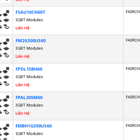
FAIRCH
FSAU10CH60T
IGBT Modules
Liên Hệ
FAIRCH
FM2G300US60
IGBT Modules
Liên Hệ
FAIRCH
FPDL15BH60
IGBT Modules
Liên Hệ
FAIRCH
FPAL20SM60
IGBT Modules
Liên Hệ
FAIRCH
FMBH1G300US60
IGBT Modules