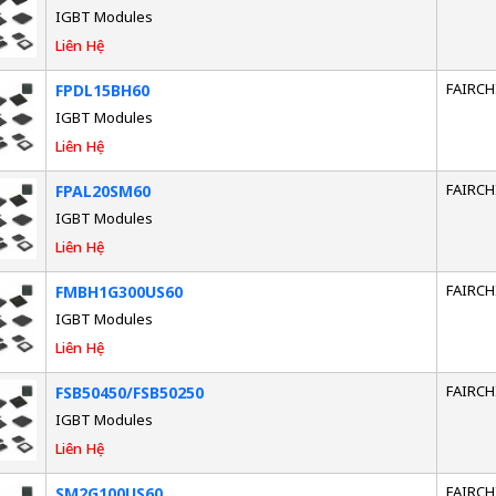
IGBT Modules
Liên Hệ
FAIRCH
FPDL15BH60
IGBT Modules
Liên Hệ
FAIRCH
FPAL20SM60
IGBT Modules
Liên Hệ
FAIRCH
FMBH1G300US60
IGBT Modules
Liên Hệ
FAIRCH
FSB50450/FSB50250
IGBT Modules
Liên Hệ
FAIRCH
SM2G100US60