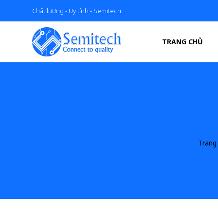
Chất lượng - Uy tính - Semitech
TRANG CHỦ
Trang