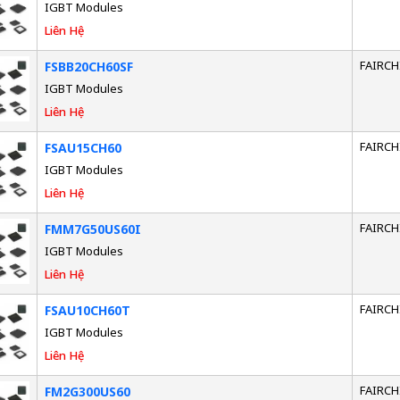
IGBT Modules
Liên Hệ
FAIRCH
FSBB20CH60SF
IGBT Modules
Liên Hệ
FAIRCH
FSAU15CH60
IGBT Modules
Liên Hệ
FAIRCH
FMM7G50US60I
IGBT Modules
Liên Hệ
FAIRCH
FSAU10CH60T
IGBT Modules
Liên Hệ
FAIRCH
FM2G300US60