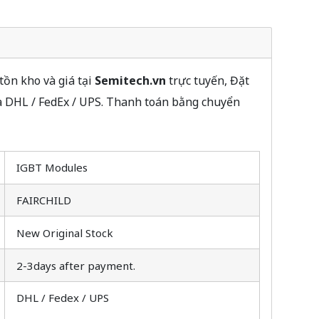
ồn kho và giá tại
Semitech.vn
trực tuyến, Đặt
a DHL / FedEx / UPS. Thanh toán bằng chuyển
IGBT Modules
FAIRCHILD
New Original Stock
2-3days after payment.
DHL / Fedex / UPS