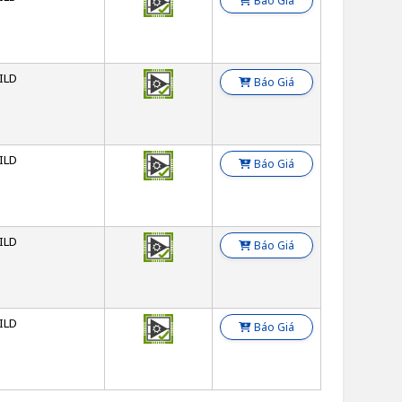
Báo Giá
ILD
Báo Giá
ILD
Báo Giá
ILD
Báo Giá
ILD
Báo Giá