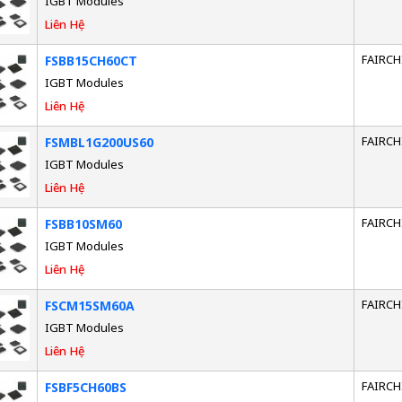
IGBT Modules
Liên Hệ
FAIRCH
FSBB15CH60CT
IGBT Modules
Liên Hệ
FAIRCH
FSMBL1G200US60
IGBT Modules
Liên Hệ
FAIRCH
FSBB10SM60
IGBT Modules
Liên Hệ
FAIRCH
FSCM15SM60A
IGBT Modules
Liên Hệ
FAIRCH
FSBF5CH60BS