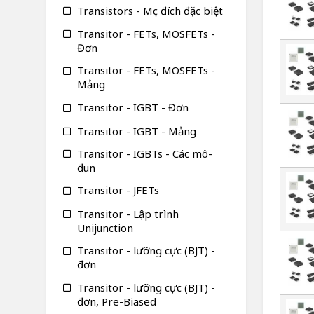
Transistors - Mục đích đặc biệt
Transitor - FETs, MOSFETs -
Đơn
Transitor - FETs, MOSFETs -
Mảng
Transitor - IGBT - Đơn
Transitor - IGBT - Mảng
Transitor - IGBTs - Các mô-
đun
Transitor - JFETs
Transitor - Lập trình
Unijunction
Transitor - lưỡng cực (BJT) -
đơn
Transitor - lưỡng cực (BJT) -
đơn, Pre-Biased