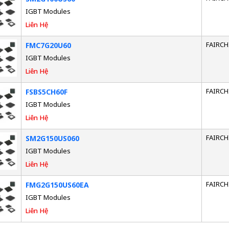
IGBT Modules
Liên Hệ
FAIRCH
FMC7G20U60
IGBT Modules
Liên Hệ
FAIRCH
FSBS5CH60F
IGBT Modules
Liên Hệ
FAIRCH
SM2G150US060
IGBT Modules
Liên Hệ
FAIRCH
FMG2G150US60EA
IGBT Modules
Liên Hệ