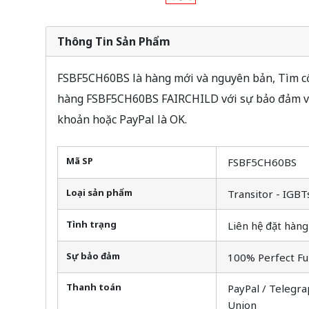
Thông Tin Sản Phẩm
FSBF5CH60BS là hàng mới và nguyên bản, Tìm cổ 
hàng FSBF5CH60BS FAIRCHILD với sự bảo đảm và
khoản hoặc PayPal là OK.
Mã SP
FSBF5CH60BS
Loại sản phẩm
Transitor - IGBT
Tình trạng
Liên hệ đặt hàng
Sự bảo đảm
100% Perfect Fu
Thanh toán
PayPal / Telegra
Union