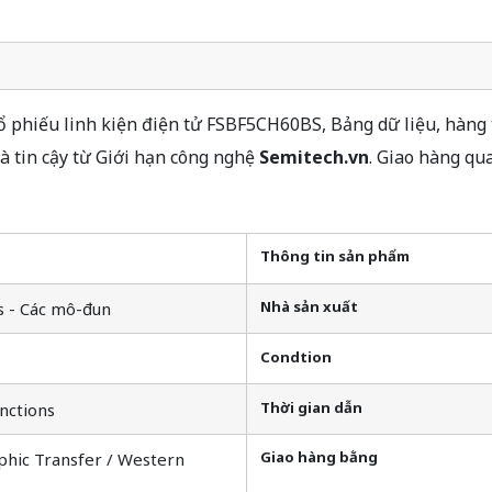
phiếu linh kiện điện tử FSBF5CH60BS, Bảng dữ liệu, hàng t
 tin cậy từ Giới hạn công nghệ
Semitech.vn
. Giao hàng qu
Thông tin sản phẩm
Nhà sản xuất
s - Các mô-đun
Condtion
Thời gian dẫn
nctions
Giao hàng bằng
phic Transfer / Western