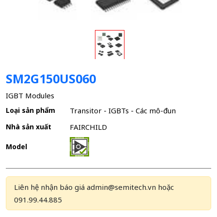
SM2G150US060
IGBT Modules
Loại sản phẩm
Transitor - IGBTs - Các mô-đun
Nhà sản xuất
FAIRCHILD
Model
Liên hệ nhận báo giá admin@semitech.vn hoặc
091.99.44.885