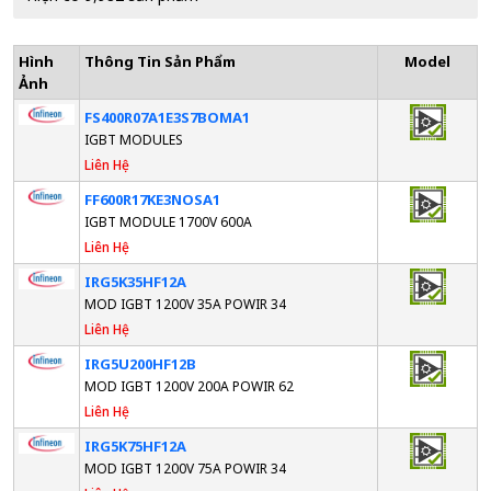
Hình
Thông Tin Sản Phẩm
Model
Ảnh
FS400R07A1E3S7BOMA1
IGBT MODULES
Liên Hệ
FF600R17KE3NOSA1
IGBT MODULE 1700V 600A
Liên Hệ
IRG5K35HF12A
MOD IGBT 1200V 35A POWIR 34
Liên Hệ
IRG5U200HF12B
MOD IGBT 1200V 200A POWIR 62
Liên Hệ
IRG5K75HF12A
MOD IGBT 1200V 75A POWIR 34