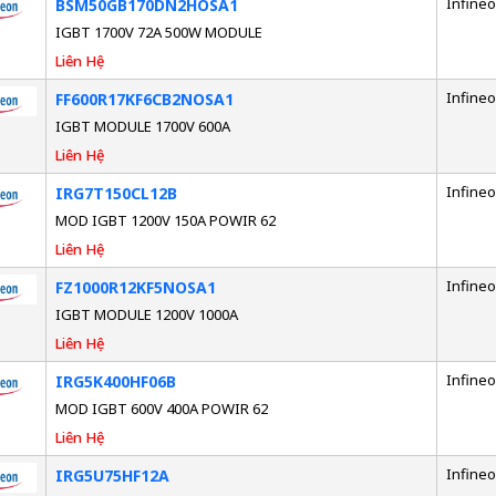
Infine
BSM50GB170DN2HOSA1
IGBT 1700V 72A 500W MODULE
Liên Hệ
Infine
FF600R17KF6CB2NOSA1
IGBT MODULE 1700V 600A
Liên Hệ
Infine
IRG7T150CL12B
MOD IGBT 1200V 150A POWIR 62
Liên Hệ
Infine
FZ1000R12KF5NOSA1
IGBT MODULE 1200V 1000A
Liên Hệ
Infine
IRG5K400HF06B
MOD IGBT 600V 400A POWIR 62
Liên Hệ
Infine
IRG5U75HF12A