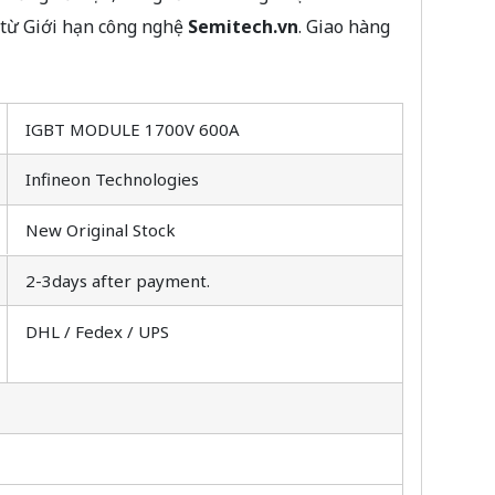
 từ Giới hạn công nghệ
Semitech.vn
. Giao hàng
IGBT MODULE 1700V 600A
Infineon Technologies
New Original Stock
2-3days after payment.
DHL / Fedex / UPS