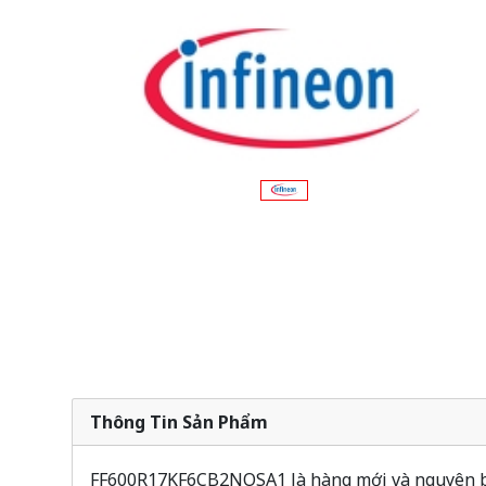
Thông Tin Sản Phẩm
FF600R17KF6CB2NOSA1 là hàng mới và nguyên bản