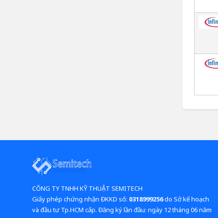
CÔNG TY TNHH KỸ THUẬT SEMITECH
Giấy phép chứng nhận ĐKKD số:
0318999256
do Sở kế hoạch
và đầu tư Tp.HCM cấp. Đăng ký lần đầu: ngày 12 tháng 06 năm