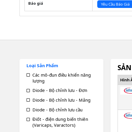
Báo giá
Yêu Cầu Báo Giá
Loại Sản Phẩm
SẢN
Các mô-đun điều khiển năng
Hình 
lượng
Diode - Bộ chỉnh lưu - Đơn
Diode - Bộ chỉnh lưu - Mảng
Diode - Bộ chỉnh lưu cầu
Điốt - điện dung biến thiên
(Varicaps, Varactors)