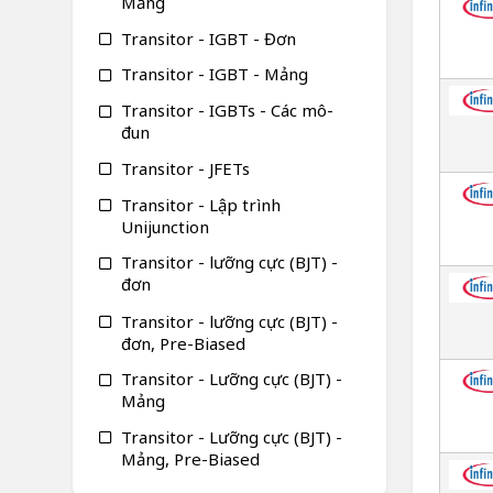
Mảng
Transitor - IGBT - Đơn
Transitor - IGBT - Mảng
Transitor - IGBTs - Các mô-
đun
Transitor - JFETs
Transitor - Lập trình
Unijunction
Transitor - lưỡng cực (BJT) -
đơn
Transitor - lưỡng cực (BJT) -
đơn, Pre-Biased
Transitor - Lưỡng cực (BJT) -
Mảng
Transitor - Lưỡng cực (BJT) -
Mảng, Pre-Biased