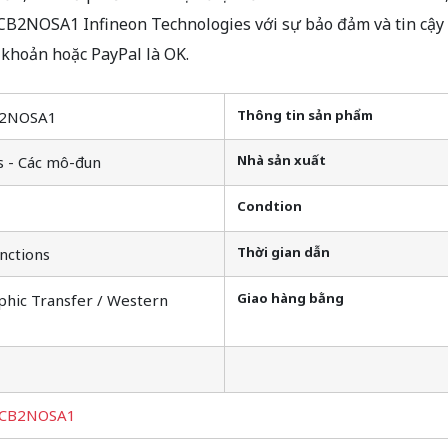
B2NOSA1 Infineon Technologies với sự bảo đảm và tin cậy
khoản hoặc PayPal là OK.
Thông tin sản phẩm
B2NOSA1
Nhà sản xuất
s - Các mô-đun
Condtion
Thời gian dẫn
nctions
Giao hàng bằng
phic Transfer / Western
6CB2NOSA1