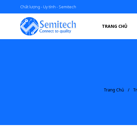
Chất lượng - Uy tính - Semitech
TRANG CHỦ
Trang Chủ
T