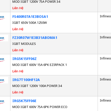
MOD IGBT 1200V 75A POWIR 34
Liên Hệ
Infine
FS400R07A1E3BOSA1
IGBT 650V 500A 1250W
Liên Hệ
Infine
FZ30R07W1E3B31ABOMA1
IGBT MODULES
Liên Hệ
Infine
IRG5K15FF06Z
MOD IGBT 600V 15A 6PK EZIRPACK 1
Liên Hệ
Infine
IRG7T100HF12A
MOD IGBT 1200V 100A POWIR 34
Liên Hệ
Infine
IRG5K75FF06E
MOD IGBT 600V 75A 6PK POWIR ECO