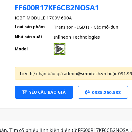
FF600R17KF6CB2NOSA1
IGBT MODULE 1700V 600A
Loại sản phẩm
Transitor - IGBTs - Các mô-đun
Nhà sản xuất
Infineon Technologies
Model
Liên hệ nhận báo giá admin@semitech.vn hoặc 091.99
YÊU CẦU BÁO GIÁ
0335.260.538
, Tìm cổ phiếu linh kiện điện tử FF600R17KF6CB2NOSA1, Bả