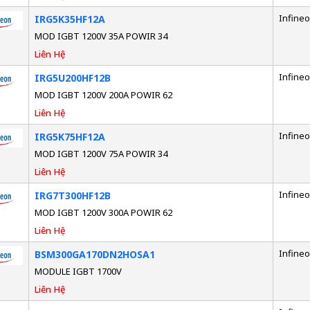
Infine
IRG5K35HF12A
MOD IGBT 1200V 35A POWIR 34
Liên Hệ
Infine
IRG5U200HF12B
MOD IGBT 1200V 200A POWIR 62
Liên Hệ
Infine
IRG5K75HF12A
MOD IGBT 1200V 75A POWIR 34
Liên Hệ
Infine
IRG7T300HF12B
MOD IGBT 1200V 300A POWIR 62
Liên Hệ
Infine
BSM300GA170DN2HOSA1
MODULE IGBT 1700V
Liên Hệ