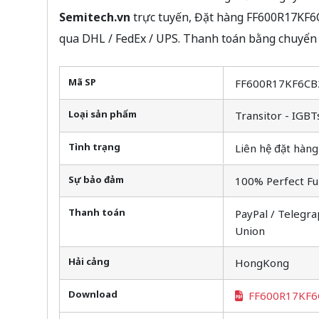
Semitech.vn
trực tuyến, Đặt hàng FF600R17KF6C
qua DHL / FedEx / UPS. Thanh toán bằng chuyển 
Mã SP
FF600R17KF6C
Loại sản phẩm
Transitor - IGBT
Tình trạng
Liên hệ đặt hàng
Sự bảo đảm
100% Perfect Fu
Thanh toán
PayPal / Telegra
Union
Hải cảng
HongKong
Download
FF600R17KF