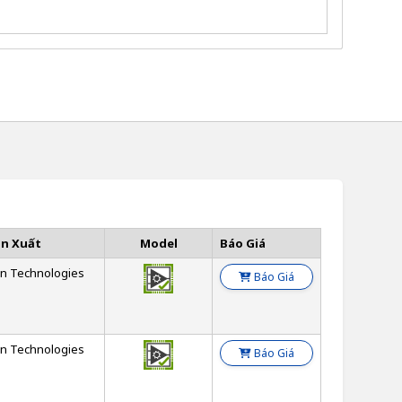
ản Xuất
Model
Báo Giá
on Technologies
Báo Giá
on Technologies
Báo Giá