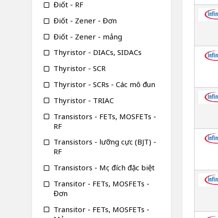
Điốt - RF
Điốt - Zener - Đơn
Điốt - Zener - mảng
Thyristor - DIACs, SIDACs
Thyristor - SCR
Thyristor - SCRs - Các mô đun
Thyristor - TRIAC
Transistors - FETs, MOSFETs -
RF
Transistors - lưỡng cực (BJT) -
RF
Transistors - Mục đích đặc biệt
Transitor - FETs, MOSFETs -
Đơn
Transitor - FETs, MOSFETs -