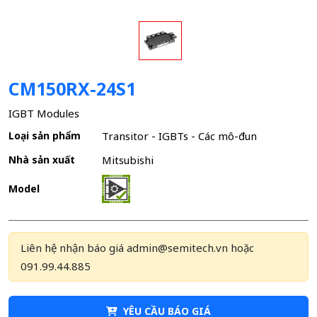
CM150RX-24S1
IGBT Modules
Loại sản phẩm
Transitor - IGBTs - Các mô-đun
Nhà sản xuất
Mitsubishi
Model
Liên hệ nhận báo giá admin@semitech.vn hoặc
091.99.44.885
YÊU CẦU BÁO GIÁ