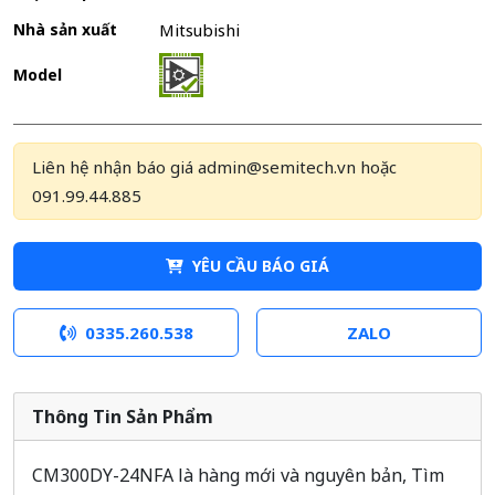
Nhà sản xuất
Mitsubishi
Model
Liên hệ nhận báo giá admin@semitech.vn hoặc
091.99.44.885
YÊU CẦU BÁO GIÁ
0335.260.538
ZALO
Thông Tin Sản Phẩm
CM300DY-24NFA là hàng mới và nguyên bản, Tìm