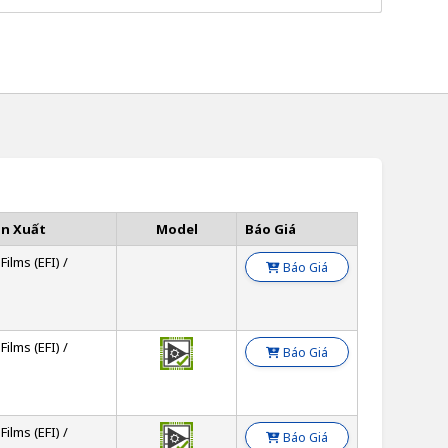
ản Xuất
Model
Báo Giá
Films (EFI) /
Báo Giá
Films (EFI) /
Báo Giá
Films (EFI) /
Báo Giá