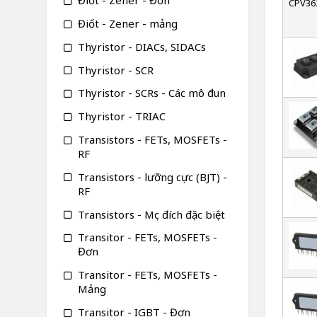
Điốt - Zener - Đơn
Điốt - Zener - mảng
Thyristor - DIACs, SIDACs
Thyristor - SCR
Thyristor - SCRs - Các mô đun
Thyristor - TRIAC
Transistors - FETs, MOSFETs -
RF
Transistors - lưỡng cực (BJT) -
RF
Transistors - Mục đích đặc biệt
Transitor - FETs, MOSFETs -
Đơn
Transitor - FETs, MOSFETs -
Mảng
Transitor - IGBT - Đơn