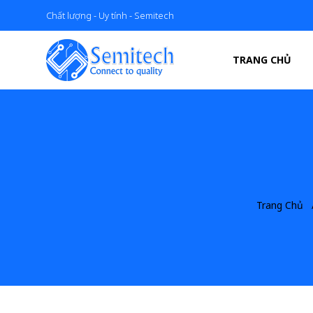
Chất lượng - Uy tính - Semitech
TRANG CHỦ
Trang Chủ