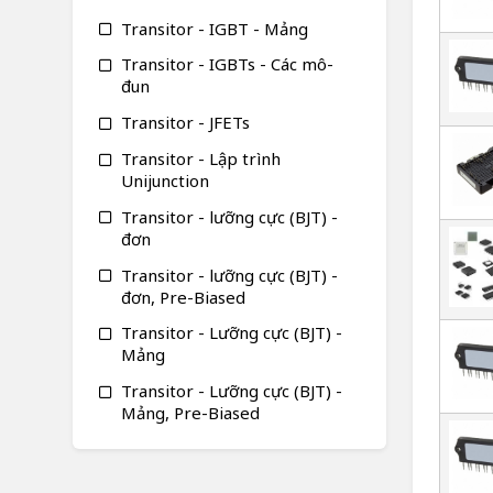
Transitor - IGBT - Mảng
Transitor - IGBTs - Các mô-
đun
Transitor - JFETs
Transitor - Lập trình
Unijunction
Transitor - lưỡng cực (BJT) -
đơn
Transitor - lưỡng cực (BJT) -
đơn, Pre-Biased
Transitor - Lưỡng cực (BJT) -
Mảng
Transitor - Lưỡng cực (BJT) -
Mảng, Pre-Biased