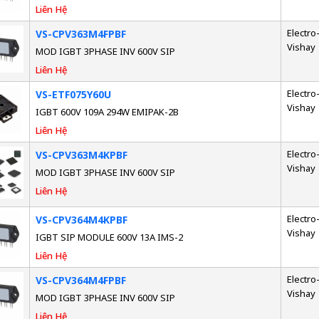
Liên Hệ
Electro-
VS-CPV363M4FPBF
Vishay
MOD IGBT 3PHASE INV 600V SIP
Liên Hệ
Electro-
VS-ETF075Y60U
Vishay
IGBT 600V 109A 294W EMIPAK-2B
Liên Hệ
Electro-
VS-CPV363M4KPBF
Vishay
MOD IGBT 3PHASE INV 600V SIP
Liên Hệ
Electro-
VS-CPV364M4KPBF
Vishay
IGBT SIP MODULE 600V 13A IMS-2
Liên Hệ
Electro-
VS-CPV364M4FPBF
Vishay
MOD IGBT 3PHASE INV 600V SIP
Liên Hệ