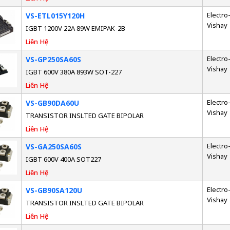
Electro-
VS-ETL015Y120H
Vishay
IGBT 1200V 22A 89W EMIPAK-2B
Liên Hệ
Electro-
VS-GP250SA60S
Vishay
IGBT 600V 380A 893W SOT-227
Liên Hệ
Electro-
VS-GB90DA60U
Vishay
TRANSISTOR INSLTED GATE BIPOLAR
Liên Hệ
Electro-
VS-GA250SA60S
Vishay
IGBT 600V 400A SOT227
Liên Hệ
Electro-
VS-GB90SA120U
Vishay
TRANSISTOR INSLTED GATE BIPOLAR
Liên Hệ