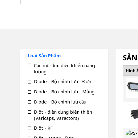
Loại Sản Phẩm
SẢN
Các mô-đun điều khiển năng
Hình 
lượng
Diode - Bộ chỉnh lưu - Đơn
Diode - Bộ chỉnh lưu - Mảng
Diode - Bộ chỉnh lưu cầu
Điốt - điện dung biến thiên
(Varicaps, Varactors)
Điốt - RF