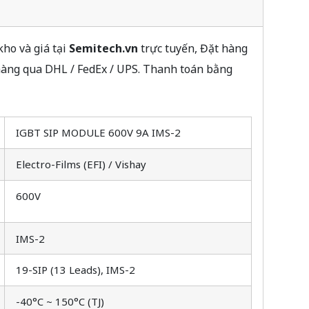
ho và giá tại
Semitech.vn
trực tuyến, Đặt hàng
 hàng qua DHL / FedEx / UPS. Thanh toán bằng
IGBT SIP MODULE 600V 9A IMS-2
Electro-Films (EFI) / Vishay
600V
IMS-2
19-SIP (13 Leads), IMS-2
-40°C ~ 150°C (TJ)