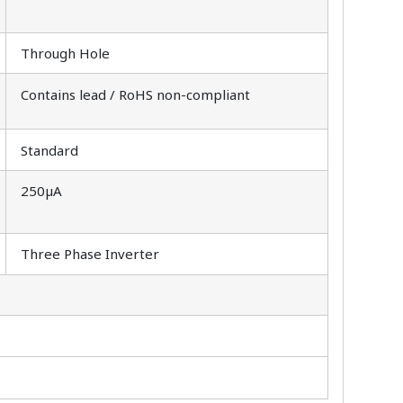
Through Hole
Contains lead / RoHS non-compliant
Standard
250µA
Three Phase Inverter