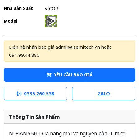
Nhà sản xuất
VICOR
Model
Liên hệ nhận báo giá admin@semitech.vn hoặc
091.99.44.885
YÊU CẦU BÁO GIÁ
0335.260.538
ZALO
Thông Tin Sản Phẩm
M-FIAM5BH13 là hàng mới và nguyên bản, Tìm cổ